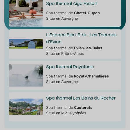
Spa thermal Aiga Resort
Spa thermal de
Chatel-Guyon
Situé en Auvergne
L'Espace Bien-Être - Les Thermes
d'Evian
Spa thermal de
Evian-les-Bains
Situé en Rhône-Alpes
Spa thermal Royatonic
Spa thermal de
Royat-Chamalières
Situé en Auvergne
Spa thermal Les Bains du Rocher
Spa thermal de
Cauterets
Situé en Midi-Pyrénées