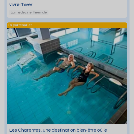
vivre l’hiver
La médecine thermale
Les Charentes, une destination bien-être où le