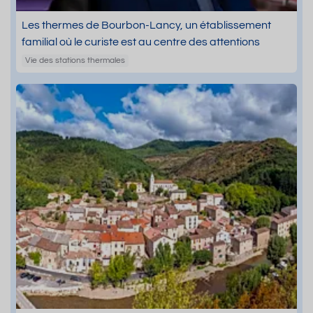
Les thermes de Bourbon-Lancy, un établissement
familial où le curiste est au centre des attentions
Vie des stations thermales