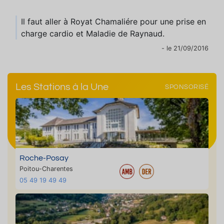
Il faut aller à Royat Chamaliére pour une prise en
charge cardio et Maladie de Raynaud.
- le 21/09/2016
Les Stations à la Une
SPONSORISÉ
Roche-Posay
Poitou-Charentes
05 49 19 49 49