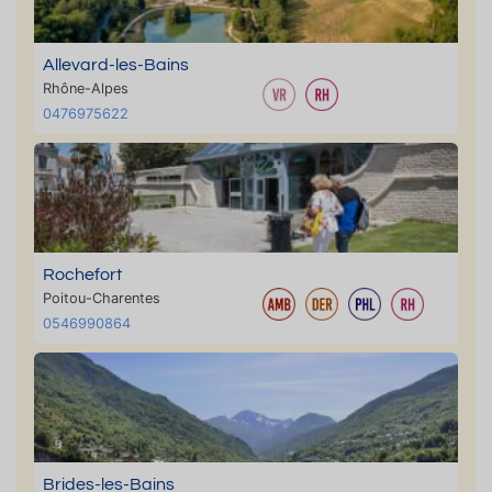
Allevard-les-Bains
Rhône-Alpes
0476975622
Rochefort
Poitou-Charentes
0546990864
Brides-les-Bains