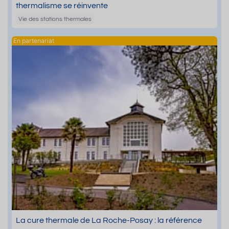
thermalisme se réinvente
Vie des stations thermales
La cure thermale de La Roche-Posay : la référence