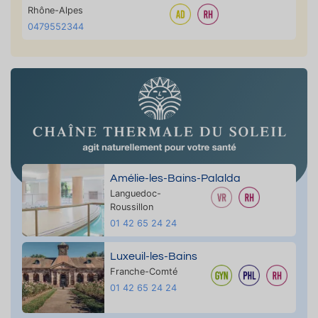
Rhône-Alpes
0479552344
Amélie-les-Bains-Palalda
Languedoc-
Roussillon
01 42 65 24 24
Luxeuil-les-Bains
Franche-Comté
01 42 65 24 24