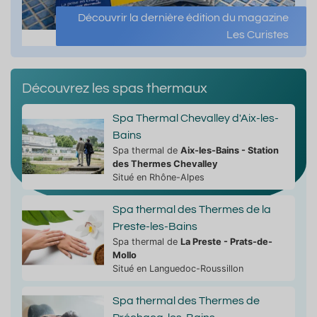
Découvrir la dernière édition du magazine
Les Curistes
Découvrez les spas thermaux
Spa Thermal Chevalley d'Aix-les-
Bains
Spa thermal de
Aix-les-Bains - Station
des Thermes Chevalley
Situé en Rhône-Alpes
Spa thermal des Thermes de la
Preste-les-Bains
Spa thermal de
La Preste - Prats-de-
Mollo
Situé en Languedoc-Roussillon
Spa thermal des Thermes de