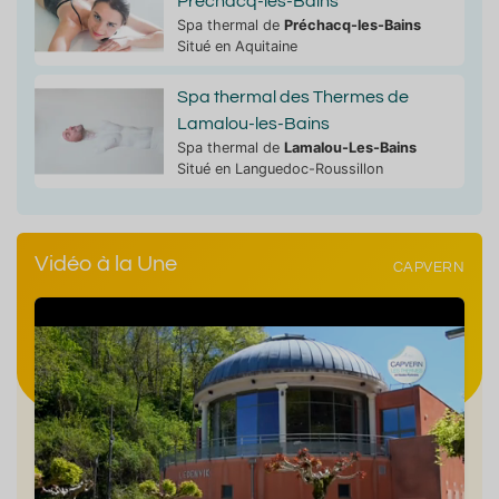
Préchacq-les-Bains
Spa thermal de
Préchacq-les-Bains
Situé en Aquitaine
Spa thermal des Thermes de
Lamalou-les-Bains
Spa thermal de
Lamalou-Les-Bains
Situé en Languedoc-Roussillon
Vidéo à la Une
CAPVERN