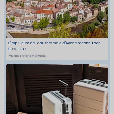
L’impluvium de l’eau thermale d’Avène reconnu par
l’UNESCO
Vie des stations thermales