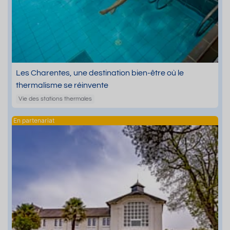
Les Charentes, une destination bien-être où le
thermalisme se réinvente
Vie des stations thermales