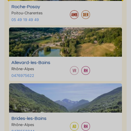
Roche-Posay
Poitou-Charentes
05 49 19 49 49
Allevard-les-Bains
Rhône-Alpes
0476975622
Brides-les-Bains
Rhône-Alpes