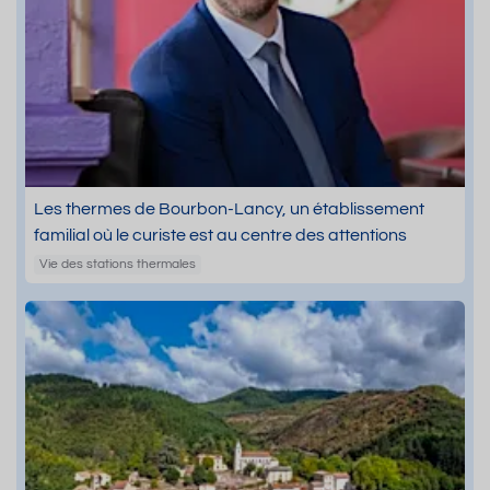
Les thermes de Bourbon-Lancy, un établissement
familial où le curiste est au centre des attentions
Vie des stations thermales