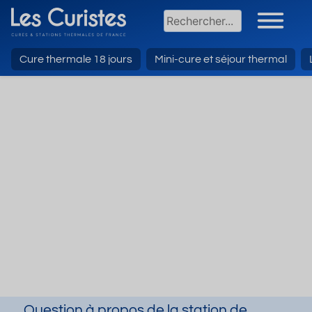
Cure thermale 18 jours
Mini-cure et séjour thermal
Question à propos de la station de