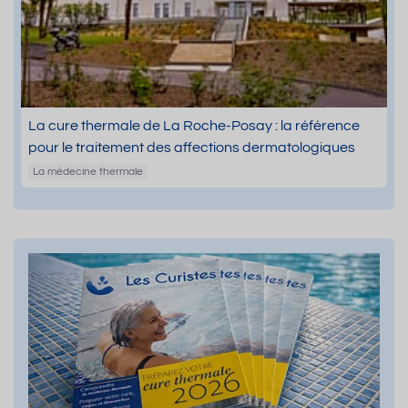
La cure thermale de La Roche-Posay : la référence
pour le traitement des affections dermatologiques
La médecine thermale