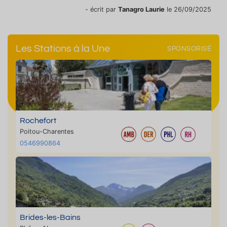
- écrit par
Tanagro Laurie
le 26/09/2025
Les Stations à la Une
SPONSORISÉ
Rochefort
Poitou-Charentes
0546990864
Brides-les-Bains