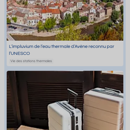
L’impluvium de l’eau thermale d’Avène reconnu par
l’UNESCO
Vie des stations thermales