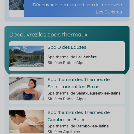
Découvrir la dernière édition du magazine
Les Curistes
Découvrez les spas thermaux
Spa O des Lauzes
Spa thermal de
La Léchère
Situé en Rhône-Alpes
Spa thermal des Thermes de
Saint-Laurent-les-Bains
Spa thermal de
Saint-Laurent-les-Bains
Situé en Rhône-Alpes
Spa thermal des Thermes de
Cambo-les-Bains
Spa thermal de
Cambo-les-Bains
Situé en Aquitaine