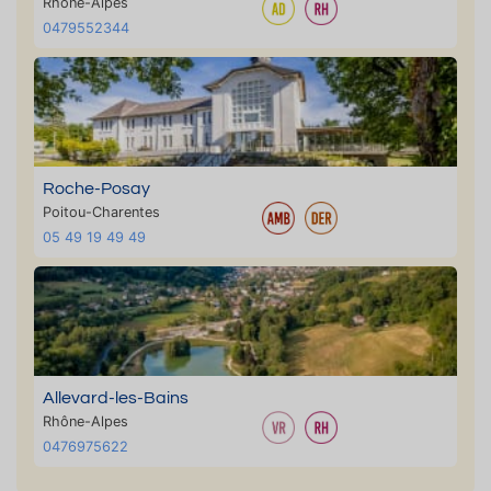
Rhône-Alpes
0479552344
Roche-Posay
Poitou-Charentes
05 49 19 49 49
Allevard-les-Bains
Rhône-Alpes
0476975622