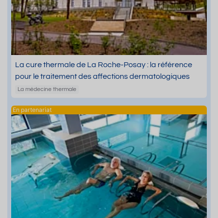
La cure thermale de La Roche-Posay : la référence
pour le traitement des affections dermatologiques
La médecine thermale