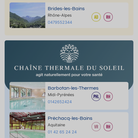
Brides-les-Bains
Rhône-Alpes
0479552344
Barbotan-les-Thermes
Midi-Pyrénées
0142652424
Préchacq-les-Bains
Aquitaine
01 42 65 24 24