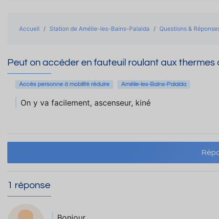
Accueil
Station de Amélie-les-Bains-Palalda
Questions & Réponse
Peut on accéder en fauteuil roulant aux thermes 
Accès personne à mobilité réduire
Amélie-les-Bains-Palalda
On y va facilement, ascenseur, kiné
Répo
1 réponse
Bonjour,