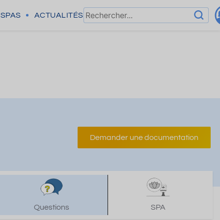
SPAS
ACTUALITÉS
Demander une documentation
Questions
SPA