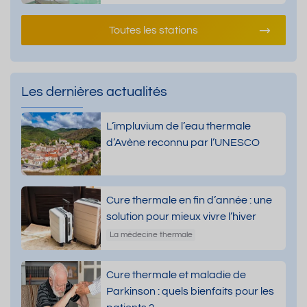
Toutes les stations
Les dernières actualités
L’impluvium de l’eau thermale
d’Avène reconnu par l’UNESCO
Cure thermale en fin d’année : une
solution pour mieux vivre l’hiver
La médecine thermale
Cure thermale et maladie de
Parkinson : quels bienfaits pour les