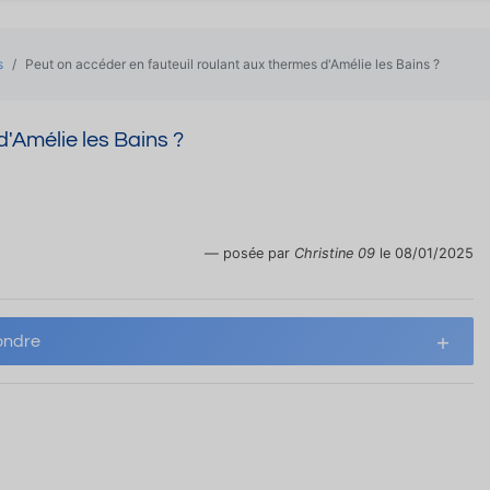
s
Peut on accéder en fauteuil roulant aux thermes d'Amélie les Bains ?
d'Amélie les Bains ?
posée par
Christine 09
le 08/01/2025
ndre