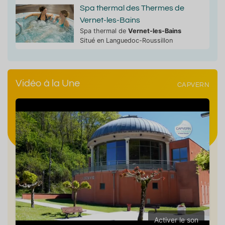
Spa thermal des Thermes de
Vernet-les-Bains
Spa thermal de
Vernet-les-Bains
Situé en Languedoc-Roussillon
Vidéo à la Une
CAPVERN
Activer le son