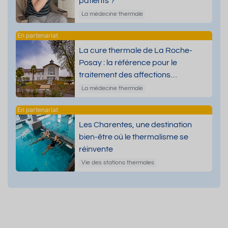
patients ?
La médecine thermale
La cure thermale de La Roche-
Posay : la référence pour le
traitement des affections
dermatologiques
La médecine thermale
Les Charentes, une destination
bien-être où le thermalisme se
réinvente
Vie des stations thermales