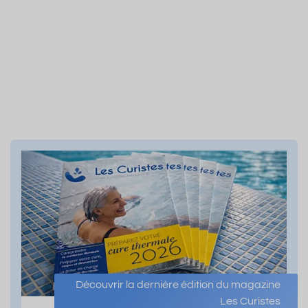
Découvrir la dernière édition du magazine
Les Curistes