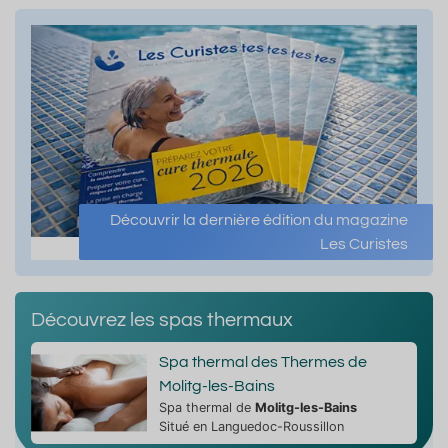
Découvrir la dernière édition du magazine
Les Curistes
Découvrez les spas thermaux
Spa thermal des Thermes de
Molitg-les-Bains
Spa thermal de
Molitg-les-Bains
Situé en Languedoc-Roussillon