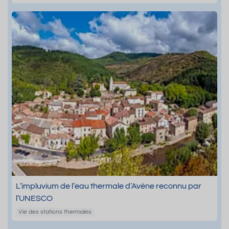
L’impluvium de l’eau thermale d’Avène reconnu par
l’UNESCO
Vie des stations thermales