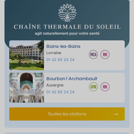
Bains-les-Bains
Lorraine
01 42 65 24 24
Bourbon l`Archambault
Auvergne
01 42 65 24 24
Toutes les stations