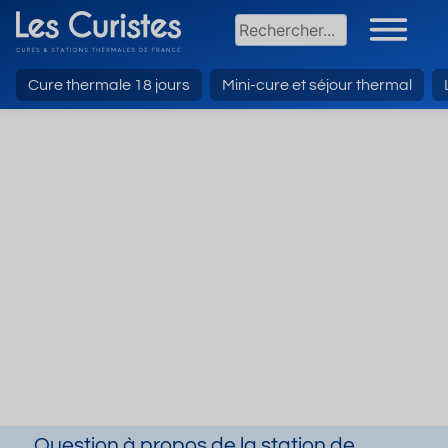
Cure thermale 18 jours
Mini-cure et séjour thermal
Question à propos de la station de