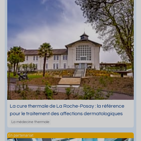
La cure thermale de La Roche-Posay : la référence
pour le traitement des affections dermatologiques
La médecine thermale