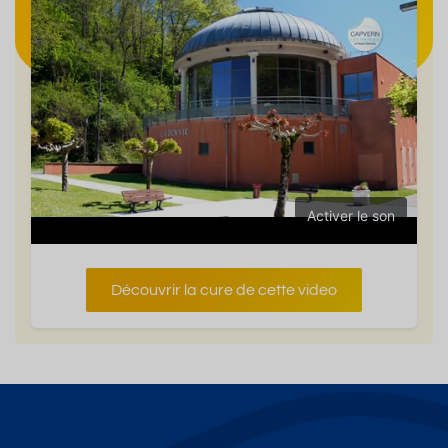
Activer le son
Découvrir la cure de cette video