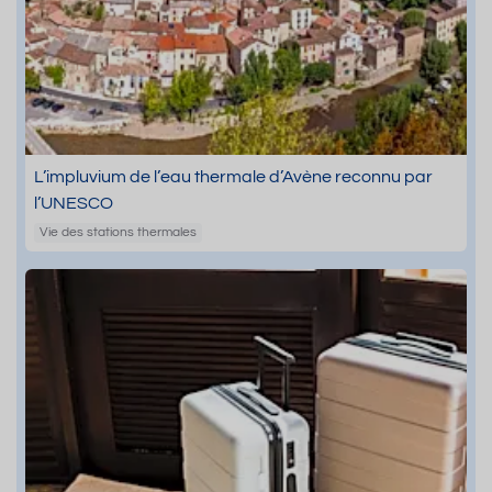
L’impluvium de l’eau thermale d’Avène reconnu par
l’UNESCO
Vie des stations thermales