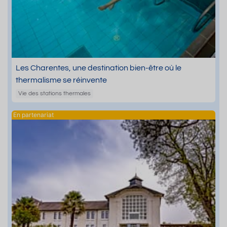
Les Charentes, une destination bien-être où le
thermalisme se réinvente
Vie des stations thermales