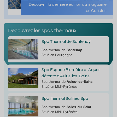
Découvrir la dernière édition du magazine
Les Curistes
Découvrez les spas thermaux
Spa Thermal de Santenay
Spa thermal de
Santenay
Situé en Bourgogne
Spa Espace Bien-être et Aqua-
détente d'Aulus-les-Bains
Spa thermal de
Aulus-les-Bains
Situé en Midi-Pyrénées
Spa thermal Salinea Spa
Spa thermal de
Salies-du-Salat
Situé en Midi-Pyrénées