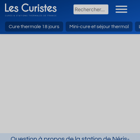
Cure thermale 18 jours
Mini-cure et séjour thermal
Question à propos de la station de Néris-