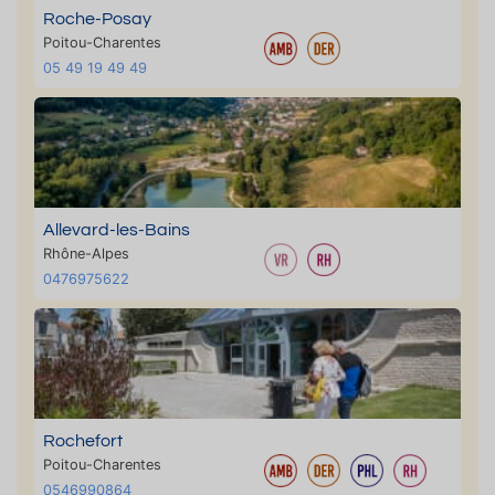
Roche-Posay
Poitou-Charentes
05 49 19 49 49
Allevard-les-Bains
Rhône-Alpes
0476975622
Rochefort
Poitou-Charentes
0546990864