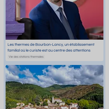
Les thermes de Bourbon-Lancy, un établissement
familial où le curiste est au centre des attentions
Vie des stations thermales