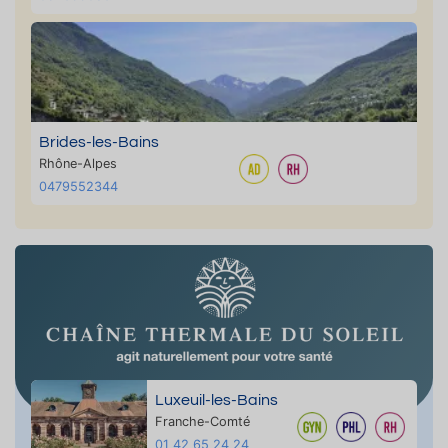
Brides-les-Bains
Rhône-Alpes
0479552344
Luxeuil-les-Bains
Franche-Comté
01 42 65 24 24