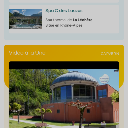
Spa O des Lauzes
Spa thermal de
La Léchère
Situé en Rhône-Alpes
Vidéo à la Une
CAPVERN