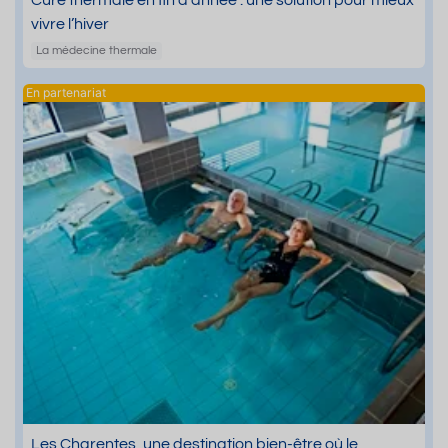
Cure thermale en fin d’année : une solution pour mieux
vivre l’hiver
La médecine thermale
Les Charentes, une destination bien-être où le