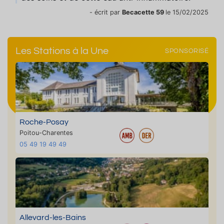
- écrit par
Becacette 59
le 15/02/2025
Les Stations à la Une
SPONSORISÉ
Roche-Posay
Poitou-Charentes
05 49 19 49 49
Allevard-les-Bains