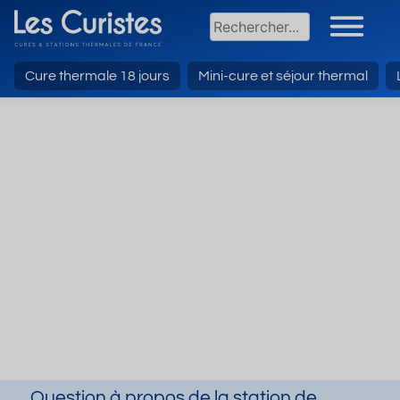
Cure thermale 18 jours
Mini-cure et séjour thermal
Question à propos de la station de