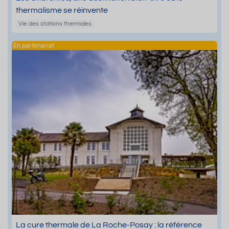
thermalisme se réinvente
Vie des stations thermales
La cure thermale de La Roche-Posay : la référence