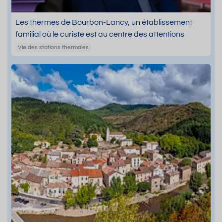
Les thermes de Bourbon-Lancy, un établissement
familial où le curiste est au centre des attentions
Vie des stations thermales