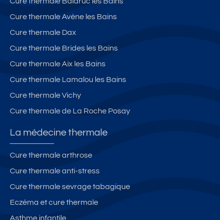
Cure thermale Balaruc les Bains
Cure thermale Avène les Bains
Cure thermale Dax
Cure thermale Brides les Bains
Cure thermale Aix les Bains
Cure thermale Lamalou les Bains
Cure thermale Vichy
Cure thermale de La Roche Posay
La médecine thermale
Cure thermale arthrose
Cure thermale anti-stress
Cure thermale sevrage tabagique
Eczéma et cure thermale
Asthme infantile