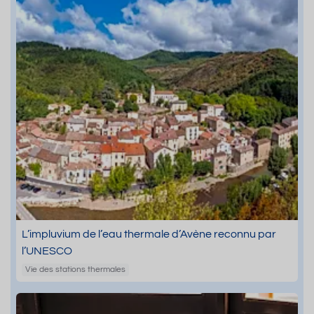
L’impluvium de l’eau thermale d’Avène reconnu par
l’UNESCO
Vie des stations thermales