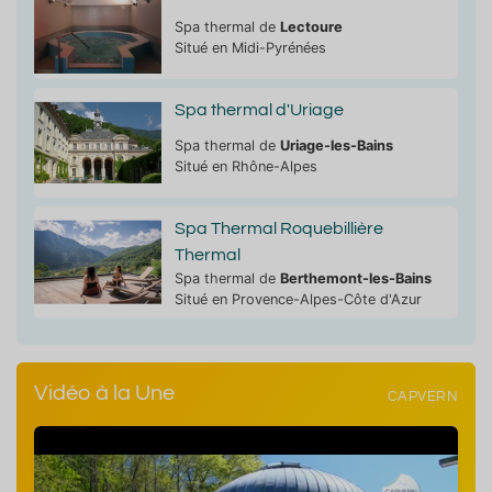
Spa thermal de
Lectoure
Situé en Midi-Pyrénées
Spa thermal d'Uriage
Spa thermal de
Uriage-les-Bains
Situé en Rhône-Alpes
Spa Thermal Roquebillière
Thermal
Spa thermal de
Berthemont-les-Bains
Situé en Provence-Alpes-Côte d'Azur
Vidéo à la Une
CAPVERN