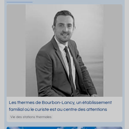
Les thermes de Bourbon-Lancy, un établissement
familial où le curiste est au centre des attentions
Vie des stations thermales