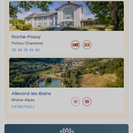
Roche-Posay
Poitou-Charentes
05 49 19 49 49
Allevard-les-Bains
Rhône-Alpes
0476975622