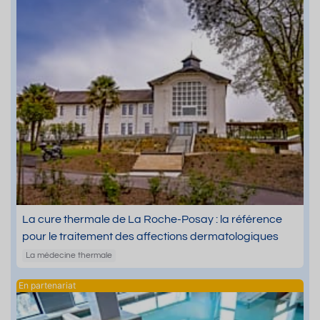
La cure thermale de La Roche-Posay : la référence
pour le traitement des affections dermatologiques
La médecine thermale