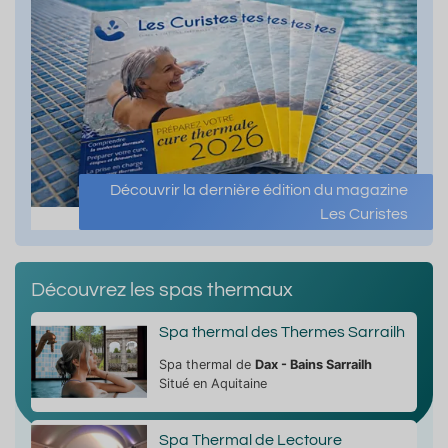
Découvrir la dernière édition du magazine
Les Curistes
Découvrez les spas thermaux
Spa thermal des Thermes Sarrailh
Spa thermal de
Dax - Bains Sarrailh
Situé en Aquitaine
Spa Thermal de Lectoure