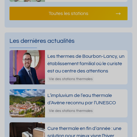
Toutes les stations
Les dernières actualités
Les thermes de Bourbon-Lancy, un
établissement familial où le curiste
est au centre des attentions
Vie des stations thermales
L’impluvium de l’eau thermale
d’Avène reconnu par l’UNESCO
Vie des stations thermales
Cure thermale en fin d’année : une
solution pour mieux vivre l’hiver