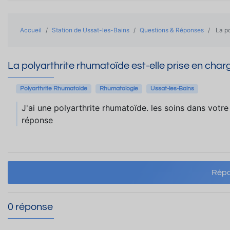
Accueil
Station de Ussat-les-Bains
Questions & Réponses
La po
La polyarthrite rhumatoïde est-elle prise en char
Polyarthrite Rhumatoide
Rhumatologie
Ussat-les-Bains
J'ai une polyarthrite rhumatoïde. les soins dans votr
réponse
Répo
0 réponse