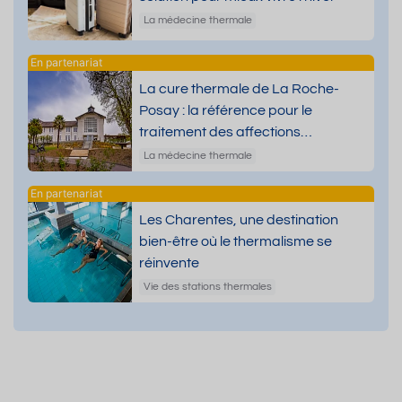
La médecine thermale
La cure thermale de La Roche-
Posay : la référence pour le
traitement des affections
dermatologiques
La médecine thermale
Les Charentes, une destination
bien-être où le thermalisme se
réinvente
Vie des stations thermales