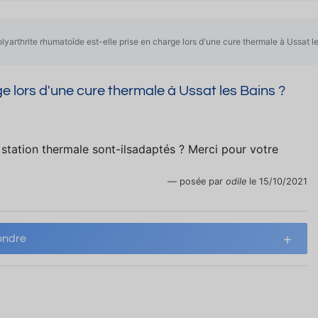
lyarthrite rhumatoïde est-elle prise en charge lors d'une cure thermale à Ussat l
ge lors d'une cure thermale à Ussat les Bains ?
e station thermale sont-ilsadaptés ? Merci pour votre
posée par
odile
le 15/10/2021
ndre