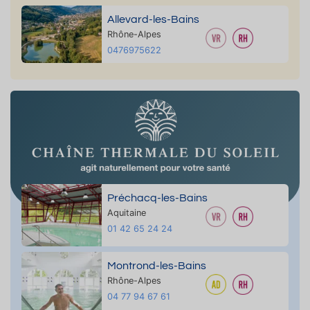
Allevard-les-Bains
Rhône-Alpes
0476975622
Préchacq-les-Bains
Aquitaine
01 42 65 24 24
Montrond-les-Bains
Rhône-Alpes
04 77 94 67 61