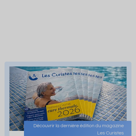
Découvrir la dernière édition du magazine
Les Curistes