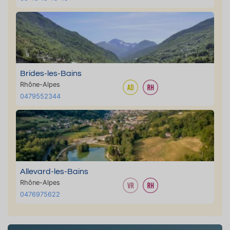
Brides-les-Bains
Rhône-Alpes
0479552344
Allevard-les-Bains
Rhône-Alpes
0476975622