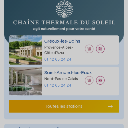
Gréoux-les-Bains
Provence-Alpes-
Côte d'Azur
01 42 65 24 24
Saint-Amand-les-Eaux
Nord-Pas de Calais
01 42 65 24 24
Toutes les stations