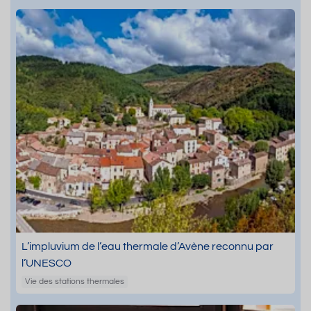
L’impluvium de l’eau thermale d’Avène reconnu par
l’UNESCO
Vie des stations thermales