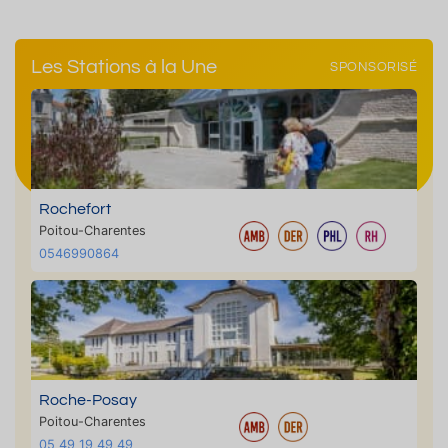
Les Stations à la Une
SPONSORISÉ
Rochefort
Poitou-Charentes
0546990864
Roche-Posay
Poitou-Charentes
05 49 19 49 49