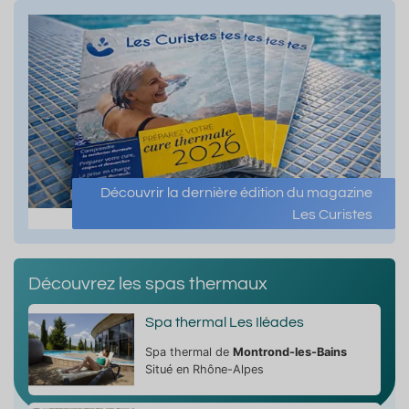
Découvrir la dernière édition du magazine
Les Curistes
Découvrez les spas thermaux
Spa thermal Les Iléades
Spa thermal de
Montrond-les-Bains
Situé en Rhône-Alpes