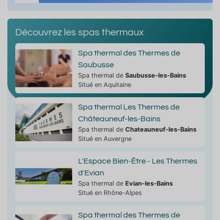
Découvrez les spas thermaux
Spa thermal des Thermes de
Saubusse
Spa thermal de
Saubusse-les-Bains
Situé en Aquitaine
Spa thermal Les Thermes de
Châteauneuf-les-Bains
Spa thermal de
Chateauneuf-les-Bains
Situé en Auvergne
L'Espace Bien-Être - Les Thermes
d'Evian
Spa thermal de
Evian-les-Bains
Situé en Rhône-Alpes
Spa thermal des Thermes de