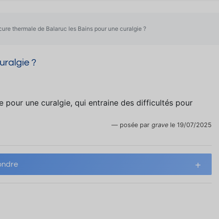
cure thermale de Balaruc les Bains pour une curalgie ?
uralgie ?
e pour une curalgie, qui entraine des difficultés pour
posée par
grave
le 19/07/2025
ndre