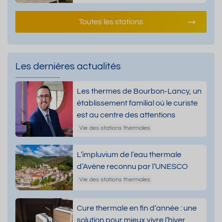
Toutes les stations
Les dernières actualités
Les thermes de Bourbon-Lancy, un
établissement familial où le curiste
est au centre des attentions
Vie des stations thermales
L’impluvium de l’eau thermale
d’Avène reconnu par l’UNESCO
Vie des stations thermales
Cure thermale en fin d’année : une
solution pour mieux vivre l’hiver