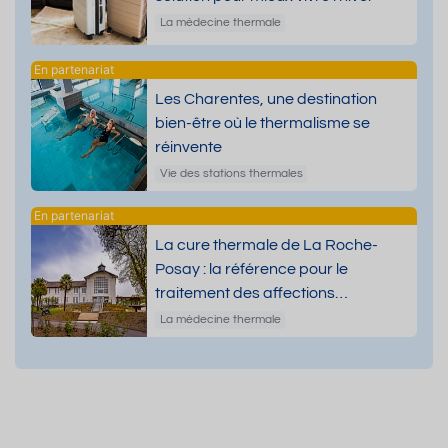
La médecine thermale
Les Charentes, une destination
bien-être où le thermalisme se
réinvente
Vie des stations thermales
La cure thermale de La Roche-
Posay : la référence pour le
traitement des affections
dermatologiques
La médecine thermale