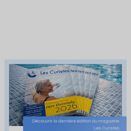
Découvrir la dernière édition du magazine
Les Curistes