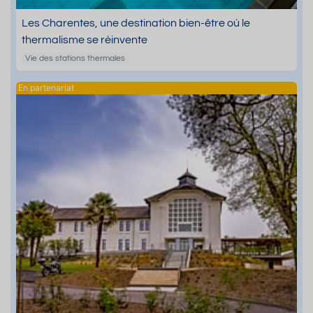
Les Charentes, une destination bien-être où le
thermalisme se réinvente
Vie des stations thermales