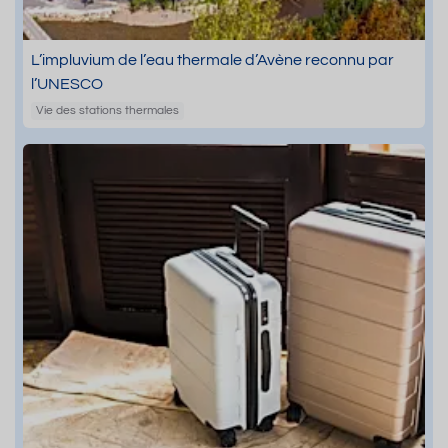
L’impluvium de l’eau thermale d’Avène reconnu par
l’UNESCO
Vie des stations thermales