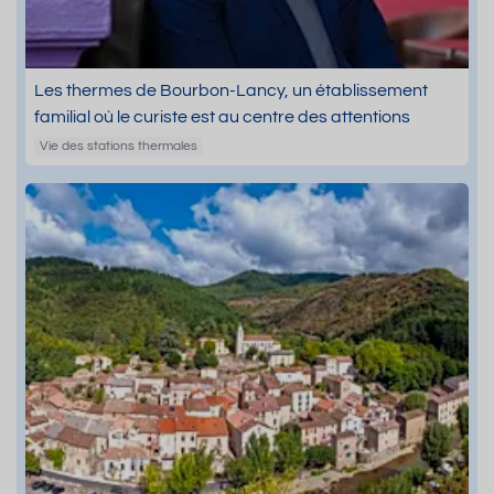
Les thermes de Bourbon-Lancy, un établissement
familial où le curiste est au centre des attentions
Vie des stations thermales