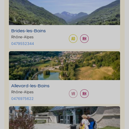
Brides-les-Bains
Rhône-Alpes
0479552344
Allevard-les-Bains
Rhône-Alpes
0476975622