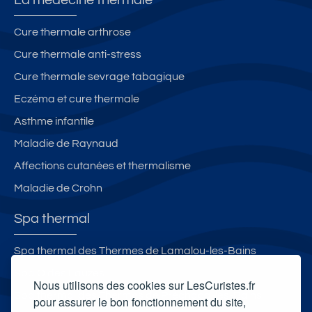
Cure thermale arthrose
Cure thermale anti-stress
Cure thermale sevrage tabagique
Eczéma et cure thermale
Asthme infantile
Maladie de Raynaud
Affections cutanées et thermalisme
Maladie de Crohn
Spa thermal
Spa thermal des Thermes de Lamalou-les-Bains
Spa O des Lauzes
Nous utilisons des cookies sur LesCuristes.fr
Spa thermal des Thermes de Préchacq-les-Bains
pour assurer le bon fonctionnement du site,