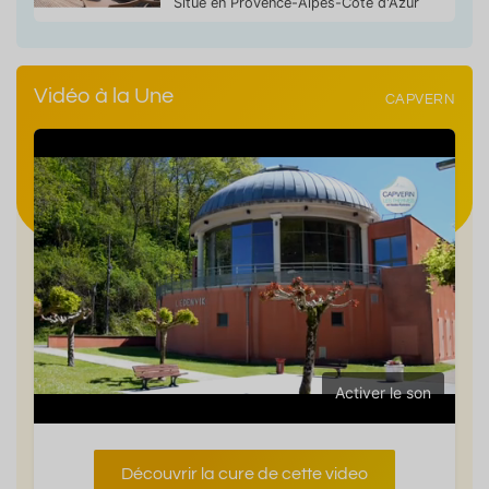
Situé en Provence-Alpes-Côte d'Azur
Vidéo à la Une
CAPVERN
Activer le son
Découvrir la cure de cette video