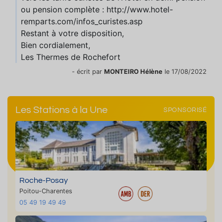
ou pension complète : http://www.hotel-
remparts.com/infos_curistes.asp
Restant à votre disposition,
Bien cordialement,
Les Thermes de Rochefort
- écrit par
MONTEIRO Hélène
le 17/08/2022
Les Stations à la Une
SPONSORISÉ
Roche-Posay
Poitou-Charentes
05 49 19 49 49