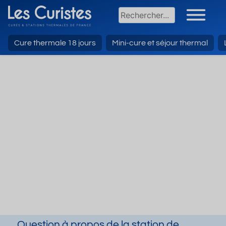
Cure thermale 18 jours
Mini-cure et séjour thermal
Question à propos de la station de