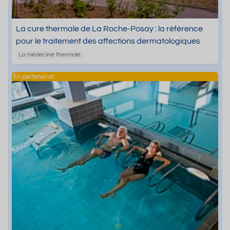
La cure thermale de La Roche-Posay : la référence
pour le traitement des affections dermatologiques
La médecine thermale