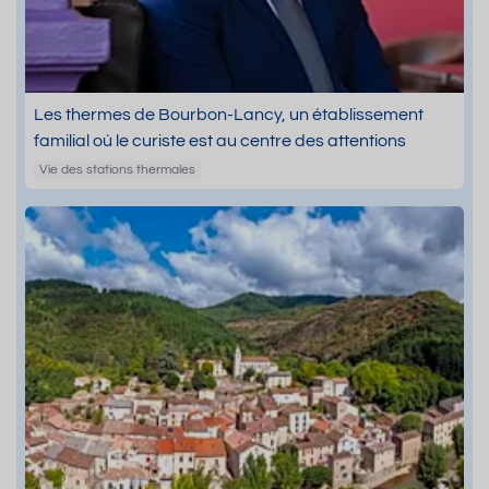
Les thermes de Bourbon-Lancy, un établissement
familial où le curiste est au centre des attentions
Vie des stations thermales