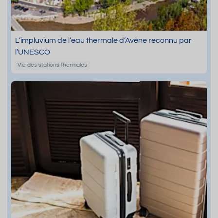
L’impluvium de l’eau thermale d’Avène reconnu par
l’UNESCO
Vie des stations thermales