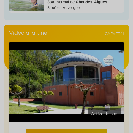
Spa thermal de
Chaudes-Aigues
Situé en Auvergne
Vidéo à la Une
CAPVERN
Activer le son