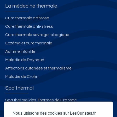
La médecine thermale
Cure thermale arthrose
Cure thermale anti-stress
Cure thermale sevrage tabagique
Eczéma et cure thermale
Asthme infantile
Maladie de Raynaud
Affections cutanées et thermalisme
Maladie de Crohn
Spa thermal
Spa thermal des Thermes de Cransac
La Parenthèse Obalia Institut
Nous utilisons des cookies sur LesCuristes.fr
Spa thermal de Borda