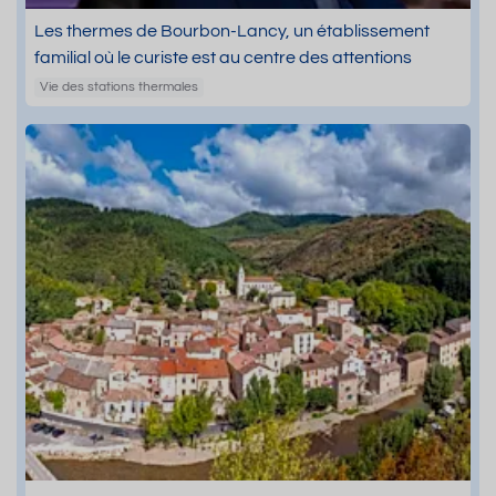
Les thermes de Bourbon-Lancy, un établissement
familial où le curiste est au centre des attentions
Vie des stations thermales