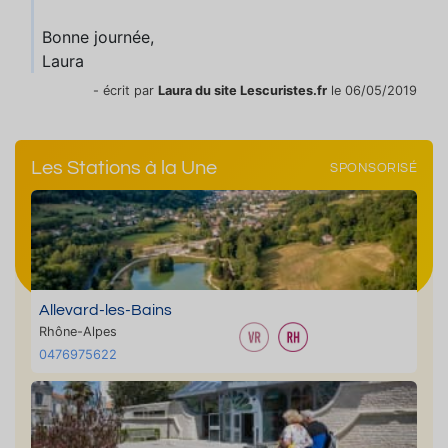
Bonne journée,
Laura
- écrit par
Laura du site Lescuristes.fr
le 06/05/2019
Les Stations à la Une
SPONSORISÉ
Allevard-les-Bains
Rhône-Alpes
0476975622