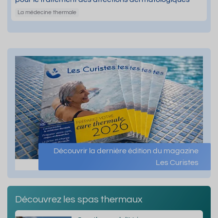
La médecine thermale
Découvrir la dernière édition du magazine
Les Curistes
Découvrez les spas thermaux