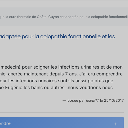
que la cure thermale de Châtel Guyon est adaptée pour la colopathie fonctionnelle 
daptée pour la colopathie fonctionnelle et les
 medecin) pour soigner les infections urinaires et de mon
ie, ancrée maintenant depuis 7 ans. J'ai cru comprendre
pour les infections urinaires sont-ils aussi pointus que
ype Eugénie les bains ou autres...nous voudrions nous
posée par
jeano17
le 25/10/2017
ndre