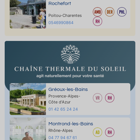
Rochefort
Poitou-Charentes
0546990864
Gréoux-les-Bains
Provence-Alpes-
Côte d'Azur
01 42 65 24 24
Montrond-les-Bains
Rhône-Alpes
04 77 94 67 61