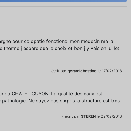
vergne pour colopatie fonctionel mon medecin me la
e therme j espere que le choix et bon j y vais en juillet
- écrit par
gerard christine
le 17/02/2018
cure à CHATEL GUYON. La qualité des eaux est
 pathologie. Ne soyez pas surpris la structure est très
- écrit par
STEREN
le 22/02/2018