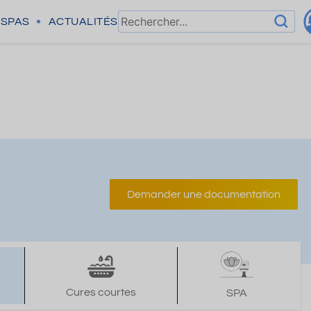
SPAS
ACTUALITÉS
Demander une documentation
Cures courtes
SPA