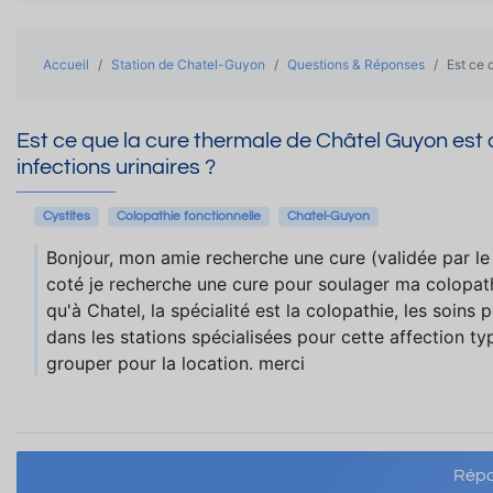
Accueil
Station de Chatel-Guyon
Questions & Réponses
Est ce 
Est ce que la cure thermale de Châtel Guyon est a
infections urinaires ?
Cystites
Colopathie fonctionnelle
Chatel-Guyon
Bonjour, mon amie recherche une cure (validée par le
coté je recherche une cure pour soulager ma colopath
qu'à Chatel, la spécialité est la colopathie, les soins 
dans les stations spécialisées pour cette affection t
grouper pour la location. merci
Répo