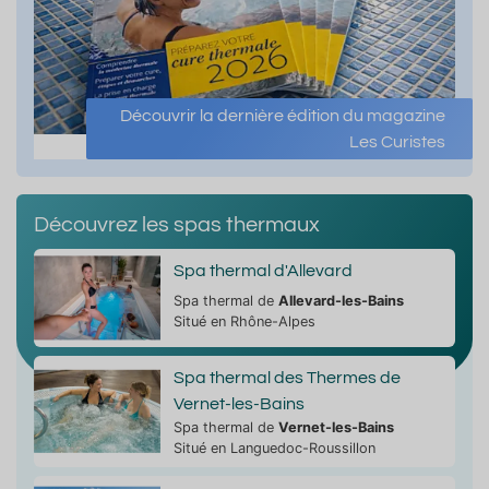
Découvrir la dernière édition du magazine
Les Curistes
Découvrez les spas thermaux
Spa thermal d'Allevard
Spa thermal de
Allevard-les-Bains
Situé en Rhône-Alpes
Spa thermal des Thermes de
Vernet-les-Bains
Spa thermal de
Vernet-les-Bains
Situé en Languedoc-Roussillon