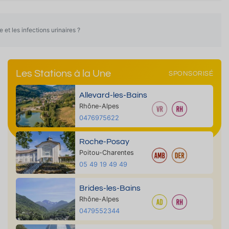
et les infections urinaires ?
Les Stations à la Une
SPONSORISÉ
Allevard-les-Bains
Rhône-Alpes
0476975622
Roche-Posay
Poitou-Charentes
05 49 19 49 49
Brides-les-Bains
Rhône-Alpes
0479552344