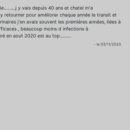
hie..........j y vais depuis 40 ans et chatel m'a
t y retourner pour améliorer chaque année le transit et
ns urinaires j'en avais souvent les premières années, liées à
é efficaces , beaucoup moins d infections à
é en aout 2020 est au top..........
- le 03/11/2020