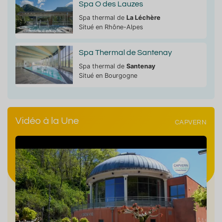
Spa O des Lauzes
Spa thermal de
La Léchère
Situé en Rhône-Alpes
Spa Thermal de Santenay
Spa thermal de
Santenay
Situé en Bourgogne
Vidéo à la Une
CAPVERN