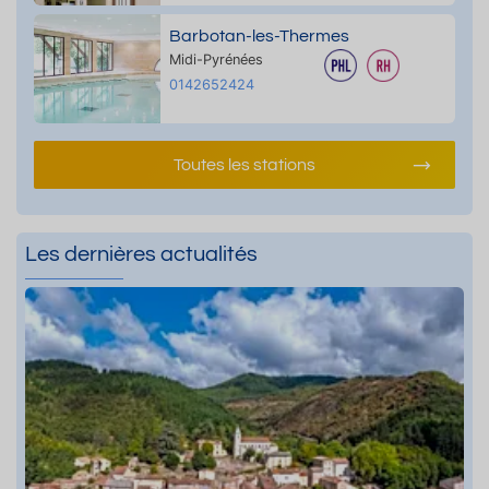
Barbotan-les-Thermes
Midi-Pyrénées
0142652424
Toutes les stations
Les dernières actualités