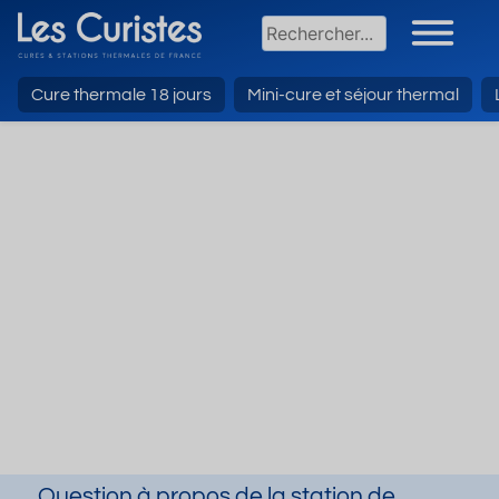
Cure thermale 18 jours
Mini-cure et séjour thermal
Question à propos de la station de