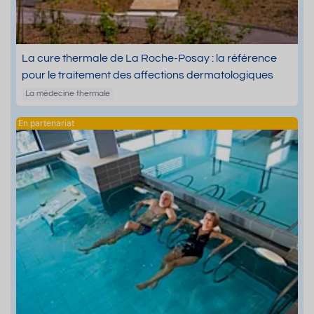
La cure thermale de La Roche-Posay : la référence
pour le traitement des affections dermatologiques
La médecine thermale