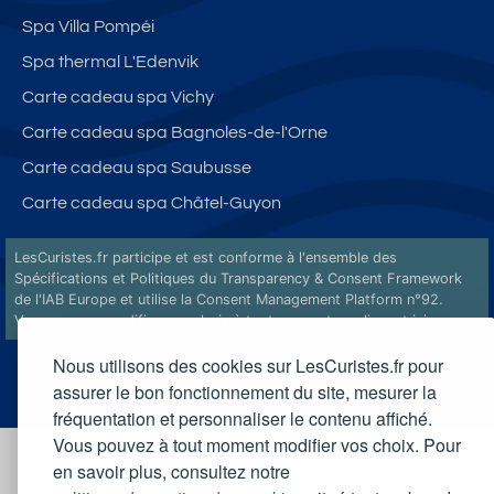
Spa Villa Pompéi
Spa thermal L'Edenvik
Carte cadeau spa Vichy
Carte cadeau spa Bagnoles-de-l'Orne
Carte cadeau spa Saubusse
Carte cadeau spa Châtel-Guyon
LesCuristes.fr participe et est conforme à l'ensemble des
Spécifications et Politiques du Transparency & Consent Framework
de l'IAB Europe et utilise la Consent Management Platform n°92.
Vous pouvez modifier vos choix à tout moment en
cliquant ici
.
Nous utilisons des cookies sur LesCuristes.fr pour
assurer le bon fonctionnement du site, mesurer la
fréquentation et personnaliser le contenu affiché.
Vous pouvez à tout moment modifier vos choix. Pour
en savoir plus, consultez notre