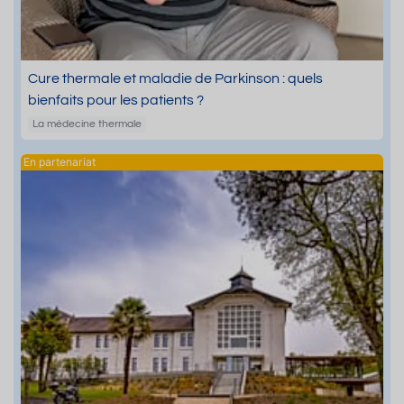
Cure thermale et maladie de Parkinson : quels
bienfaits pour les patients ?
La médecine thermale