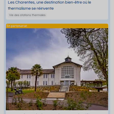
Les Charentes, une destination bien-être où le
thermalisme se réinvente
Vie des stations thermales