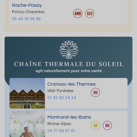
Roche-Posay
Poitou-Charentes
05 49 19 49 49
Cransac-les-Thermes
Midi-Pyrénées
01 42 65 24 24
Montrond-les-Bains
Rhône-Alpes
04 77 94 67 61