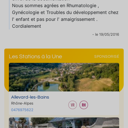
Nous sommes agrées en Rhumatologie ,
Gynécologie et Troubles du développement chez
l' enfant et pas pour l' amaigrissement .
Cordialement
- le 19/05/2016
Les Stations à la Une
SPONSORISÉ
Allevard-les-Bains
Rhône-Alpes
0476975622