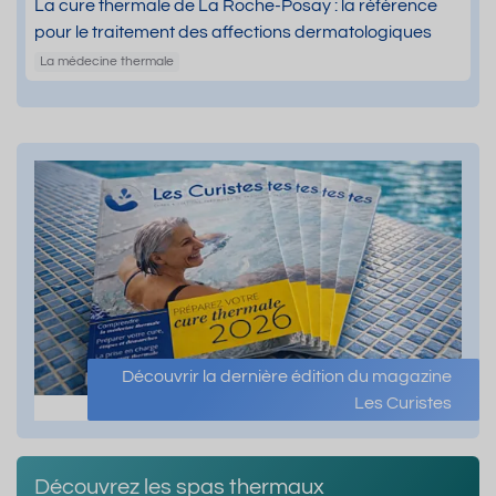
La cure thermale de La Roche-Posay : la référence
pour le traitement des affections dermatologiques
La médecine thermale
Découvrir la dernière édition du magazine
Les Curistes
Découvrez les spas thermaux