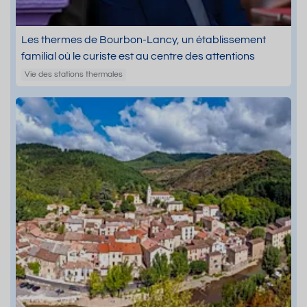
Les thermes de Bourbon-Lancy, un établissement
familial où le curiste est au centre des attentions
Vie des stations thermales