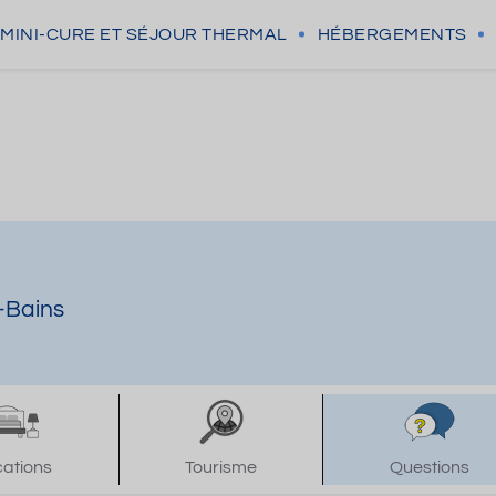
MINI-CURE
ET SÉJOUR THERMAL
HÉBERGEMENTS
s-Bains
cations
Tourisme
Questions