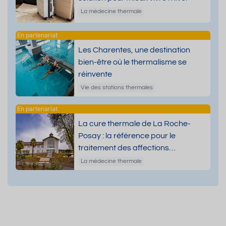
La médecine thermale
Les Charentes, une destination
bien-être où le thermalisme se
réinvente
Vie des stations thermales
La cure thermale de La Roche-
Posay : la référence pour le
traitement des affections
dermatologiques
La médecine thermale