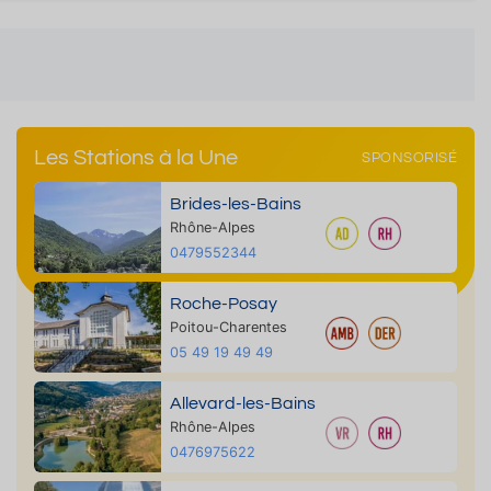
Les Stations à la Une
SPONSORISÉ
Brides-les-Bains
Rhône-Alpes
0479552344
Roche-Posay
Poitou-Charentes
05 49 19 49 49
Allevard-les-Bains
Rhône-Alpes
0476975622