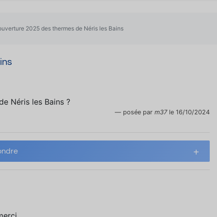
ouverture 2025 des thermes de Néris les Bains
ins
de Néris les Bains ?
posée par
m37
le 16/10/2024
ndre
merci