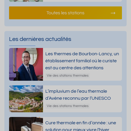
Toutes les stations
Les dernières actualités
Les thermes de Bourbon-Lancy, un
établissement familial où le curiste
est au centre des attentions
Vie des stations thermales
L’impluvium de l’eau thermale
d’Avène reconnu par l’UNESCO
Vie des stations thermales
Cure thermale en fin d’année : une
solution pour mieux vivre l’hiver