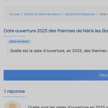
Accueil
Station de Néris-les-Bains
Questions & Réponses
Date 
Date ouverture 2025 des thermes de Néris les Ba
Néris-les-Bains
Quelle est la date d'ouverture, en 2025, des thermes 
Répo
1 réponse
Quelle sont les dates d'ouverture en 2025 