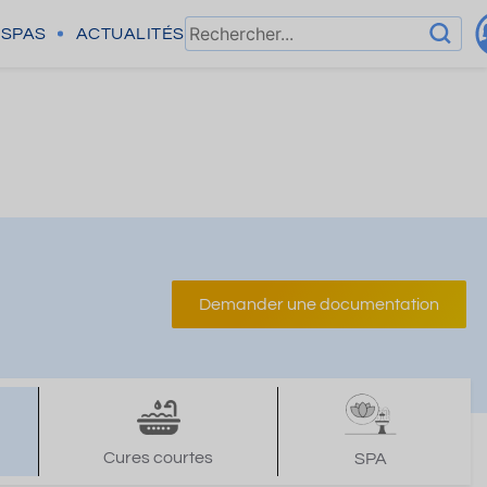
SPAS
ACTUALITÉS
Demander une documentation
Cures courtes
SPA