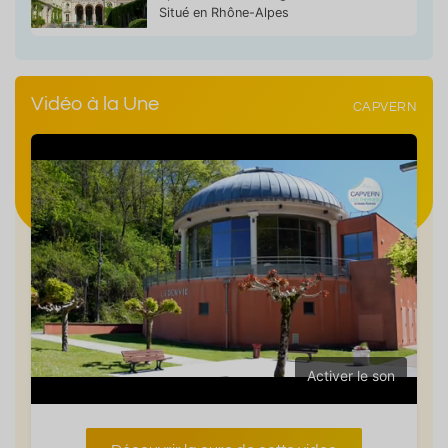
Situé en Rhône-Alpes
Vidéo à la Une
CAPVERN
Activer le son