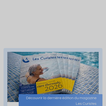
Découvrir la dernière édition du magazine
Les Curistes