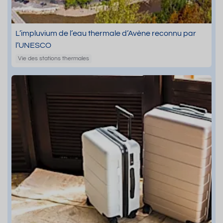
L’impluvium de l’eau thermale d’Avène reconnu par
l’UNESCO
Vie des stations thermales