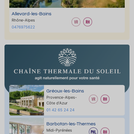
Allevard-les-Bains
Rhône-Alpes
0476975622
Gréoux-les-Bains
Provence-Alpes-
Côte d'Azur
01 42 65 24 24
Barbotan-les-Thermes
Midi-Pyrénées