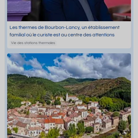
Les thermes de Bourbon-Lancy, un établissement
familial où le curiste est au centre des attentions
Vie des stations thermales