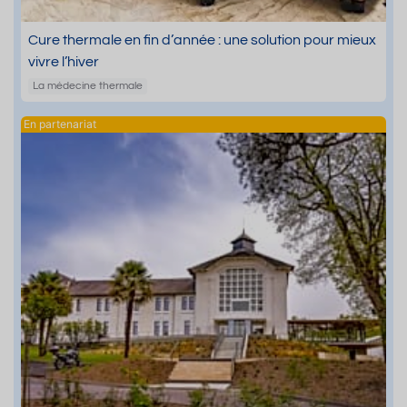
Cure thermale en fin d’année : une solution pour mieux
vivre l’hiver
La médecine thermale