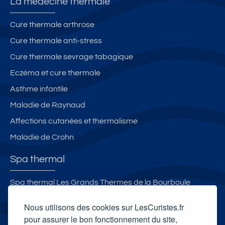
La médecine thermale
Cure thermale arthrose
Cure thermale anti-stress
Cure thermale sevrage tabagique
Eczéma et cure thermale
Asthme infantile
Maladie de Raynaud
Affections cutanées et thermalisme
Maladie de Crohn
Spa thermal
Spa thermal Les Grands Thermes de la Bourboule
Spa thermal Les Bains de Casteljaloux
Nous utilisons des cookies sur LesCuristes.fr
Spa thermal Les Bains d'Evahona
pour assurer le bon fonctionnement du site,