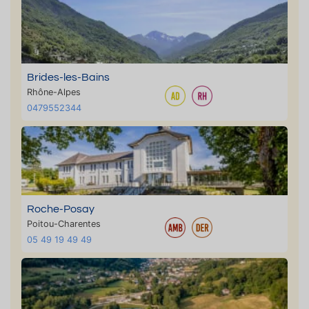
Brides-les-Bains
Rhône-Alpes
0479552344
Roche-Posay
Poitou-Charentes
05 49 19 49 49