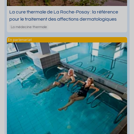
La cure thermale de La Roche-Posay : la référence
pour le traitement des affections dermatologiques
La médecine thermale