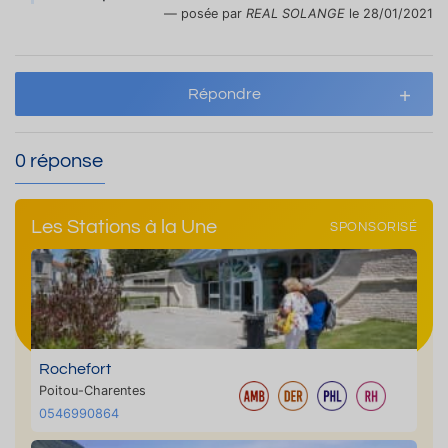
posée par
REAL SOLANGE
le 28/01/2021
Répondre
0 réponse
Les Stations à la Une
SPONSORISÉ
Rochefort
Poitou-Charentes
0546990864