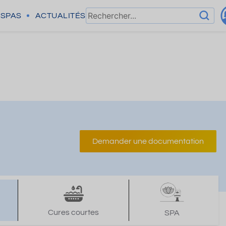
SPAS
ACTUALITÉS
Demander une documentation
Cures courtes
SPA