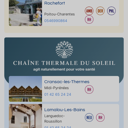
Rochefort
Poitou-Charentes
0546990864
Cransac-les-Thermes
Midi-Pyrénées
01 42 65 24 24
Lamalou-Les-Bains
Languedoc-
Roussillon
01 42 65 24 24