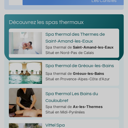
Les Curistes
Découvrez les spas thermaux
Spa thermal des Thermes de
Saint-Amand-les-Eaux
Spa thermal de
Saint-Amand-les-Eaux
Situé en Nord-Pas de Calais
Spa thermal de Gréoux-les-Bains
Spa thermal de
Gréoux-les-Bains
Situé en Provence-Alpes-Côte d'Azur
Spa thermal Les Bains du
Couloubret
Spa thermal de
Ax-les-Thermes
Situé en Midi-Pyrénées
Vittel Spa