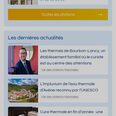
Toutes les stations
Les dernières actualités
Les thermes de Bourbon-Lancy, un
établissement familial où le curiste
est au centre des attentions
Vie des stations thermales
L’impluvium de l’eau thermale
d’Avène reconnu par l’UNESCO
Vie des stations thermales
Cure thermale en fin d’année : une