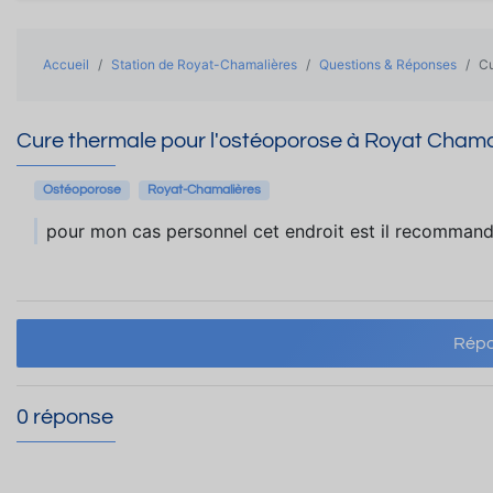
Accueil
Station de Royat-Chamalières
Questions & Réponses
Cu
Cure thermale pour l'ostéoporose à Royat Chama
Ostéoporose
Royat-Chamalières
pour mon cas personnel cet endroit est il recomman
Répo
0 réponse