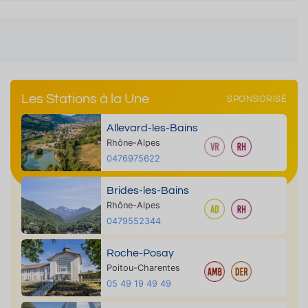
Les Stations à la Une
SPONSORISÉ
Allevard-les-Bains
Rhône-Alpes
0476975622
Brides-les-Bains
Rhône-Alpes
0479552344
Roche-Posay
Poitou-Charentes
05 49 19 49 49