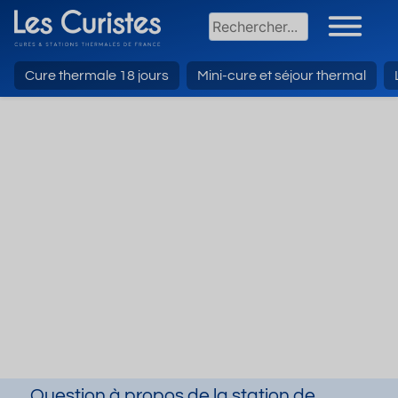
Cure thermale 18 jours
Mini-cure et séjour thermal
Question à propos de la station de