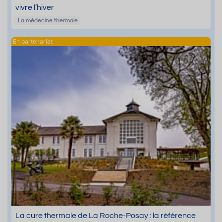
vivre l’hiver
La médecine thermale
La cure thermale de La Roche-Posay : la référence