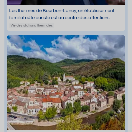
Les thermes de Bourbon-Lancy, un établissement
familial où le curiste est au centre des attentions
Vie des stations thermales