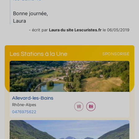
Bonne journée,
Laura
- écrit par
Laura du site Lescuristes.fr
le 06/05/2019
Les Stations à la Une
SPONSORISÉ
Allevard-les-Bains
Rhône-Alpes
0476975622