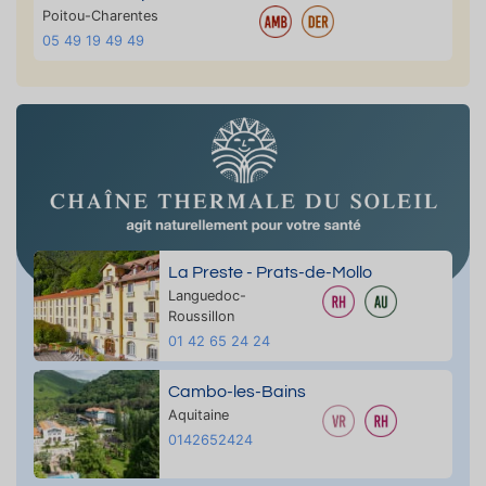
Poitou-Charentes
05 49 19 49 49
La Preste - Prats-de-Mollo
Languedoc-
Roussillon
01 42 65 24 24
Cambo-les-Bains
Aquitaine
0142652424