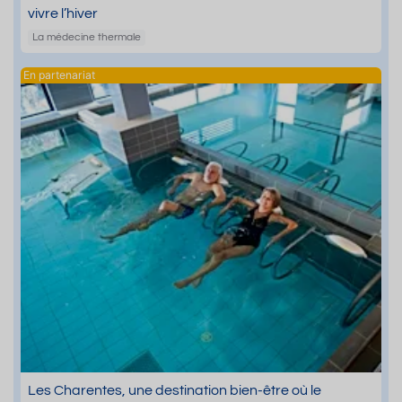
vivre l’hiver
La médecine thermale
Les Charentes, une destination bien-être où le