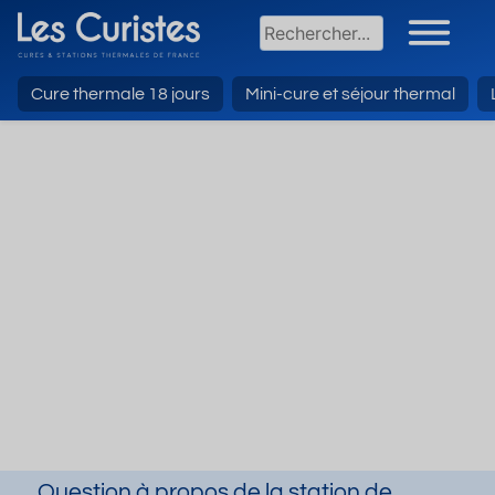
Cure thermale 18 jours
Mini-cure et séjour thermal
Question à propos de la station de