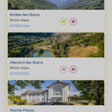
Brides-les-Bains
Rhône-Alpes
0479552344
Allevard-les-Bains
Rhône-Alpes
0476975622
Roche-Posay