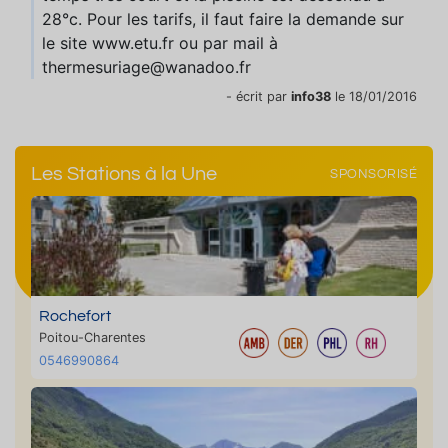
28°c. Pour les tarifs, il faut faire la demande sur
le site www.etu.fr ou par mail à
thermesuriage@wanadoo.fr
- écrit par
info38
le 18/01/2016
Les Stations à la Une
SPONSORISÉ
Rochefort
Poitou-Charentes
0546990864