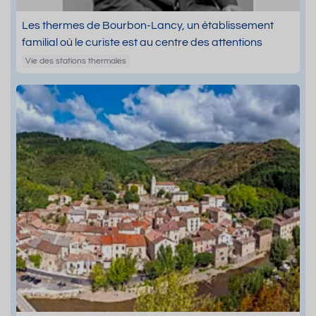
Les thermes de Bourbon-Lancy, un établissement
familial où le curiste est au centre des attentions
Vie des stations thermales