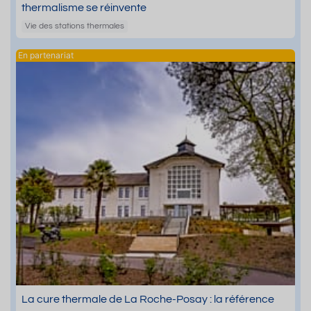
thermalisme se réinvente
Vie des stations thermales
La cure thermale de La Roche-Posay : la référence