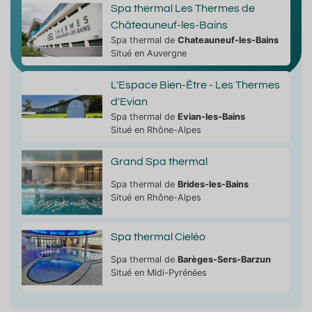
Spa thermal Les Thermes de
Châteauneuf-les-Bains
Spa thermal de
Chateauneuf-les-Bains
Situé en Auvergne
L'Espace Bien-Être - Les Thermes
d'Evian
Spa thermal de
Evian-les-Bains
Situé en Rhône-Alpes
Grand Spa thermal
Spa thermal de
Brides-les-Bains
Situé en Rhône-Alpes
Spa thermal Cieléo
Spa thermal de
Barèges-Sers-Barzun
Situé en Midi-Pyrénées