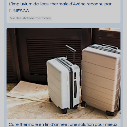
L’impluvium de l’eau thermale d’Avène reconnu par
l’UNESCO
Vie des stations thermales
Cure thermale en fin d’année : une solution pour mieux