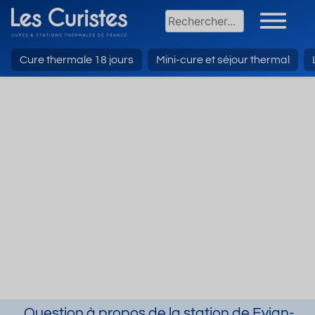
Cure thermale 18 jours
Mini-cure et séjour thermal
Question à propos de la station de Evian-