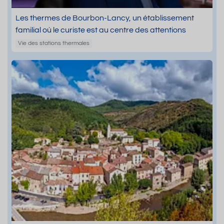
Les thermes de Bourbon-Lancy, un établissement
familial où le curiste est au centre des attentions
Vie des stations thermales