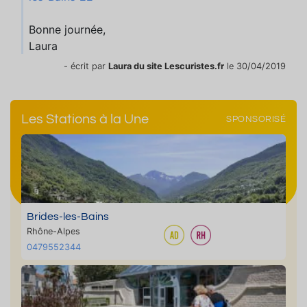
Bonne journée,
Laura
- écrit par
Laura du site Lescuristes.fr
le 30/04/2019
Les Stations à la Une
SPONSORISÉ
Brides-les-Bains
Rhône-Alpes
0479552344