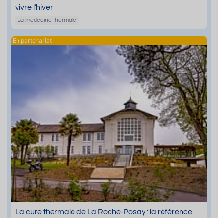
vivre l’hiver
La médecine thermale
La cure thermale de La Roche-Posay : la référence