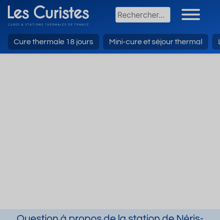
Cure thermale 18 jours
Mini-cure et séjour thermal
Question à propos de la station de Néris-