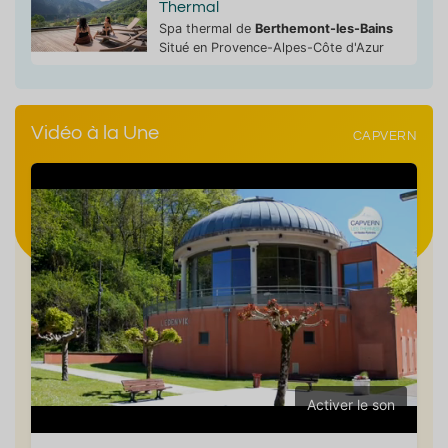
Thermal
Spa thermal de
Berthemont-les-Bains
Situé en Provence-Alpes-Côte d'Azur
Vidéo à la Une
CAPVERN
Activer le son