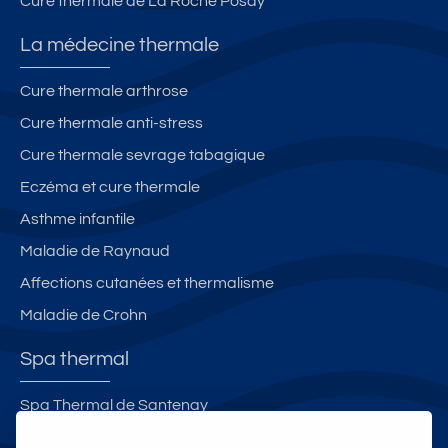
Cure thermale de La Roche Posay
La médecine thermale
Cure thermale arthrose
Cure thermale anti-stress
Cure thermale sevrage tabagique
Eczéma et cure thermale
Asthme infantile
Maladie de Raynaud
Affections cutanées et thermalisme
Maladie de Crohn
Spa thermal
Spa Thermal de Santenay
Spa thermal d'Allevard