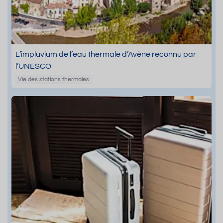
L’impluvium de l’eau thermale d’Avène reconnu par
l’UNESCO
Vie des stations thermales