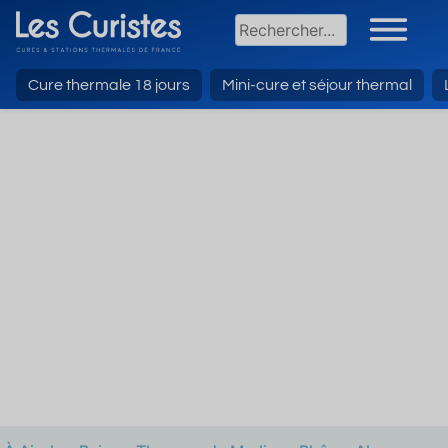
Cure thermale 18 jours
Mini-cure et séjour thermal