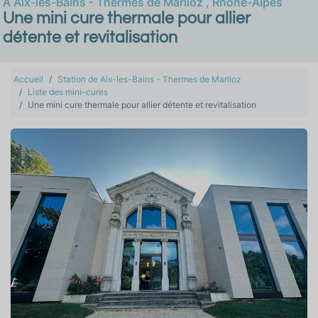
À
Aix-les-Bains - Thermes de Marlioz
,
Rhône-Alpes
Une mini cure thermale pour allier
détente et revitalisation
Accueil
Station de Aix-les-Bains - Thermes de Marlioz
Liste des mini-cures
Une mini cure thermale pour allier détente et revitalisation