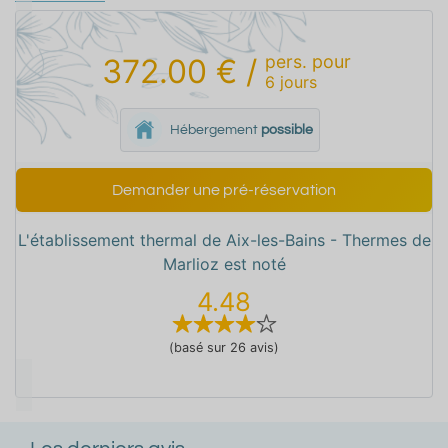
pers.
pour
372.00 €
/
6
jours
Hébergement
possible
Demander une pré-réservation
L'établissement thermal de Aix-les-Bains - Thermes de
Marlioz est noté
4.48
(basé sur 26 avis)