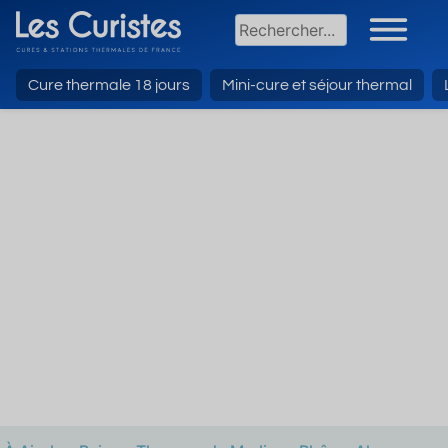
Cure thermale 18 jours
Mini-cure et séjour thermal