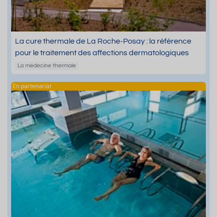
La cure thermale de La Roche-Posay : la référence
pour le traitement des affections dermatologiques
La médecine thermale