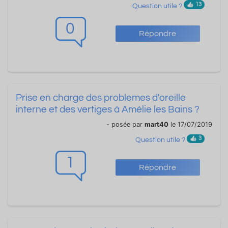
13
Question utile ?
0
Répondre
Prise en charge des problemes d'oreille
interne et des vertiges à Amélie les Bains ?
- posée par
mart40
le 17/07/2019
3
Question utile ?
1
Répondre