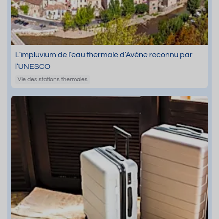
L’impluvium de l’eau thermale d’Avène reconnu par
l’UNESCO
Vie des stations thermales