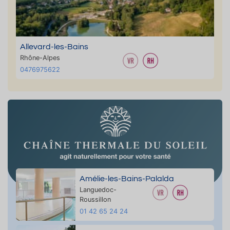
Allevard-les-Bains
Rhône-Alpes
0476975622
Amélie-les-Bains-Palalda
Languedoc-
Roussillon
01 42 65 24 24