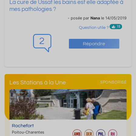
La cure de Ussat les bains est elle adaptée à
mes pathologies ?
- posée par
Nana
le 14/05/2019
15
Question utile ?
2
Répondre
Les Stations à la Une
SPONSORISÉ
Rochefort
Poitou-Charentes