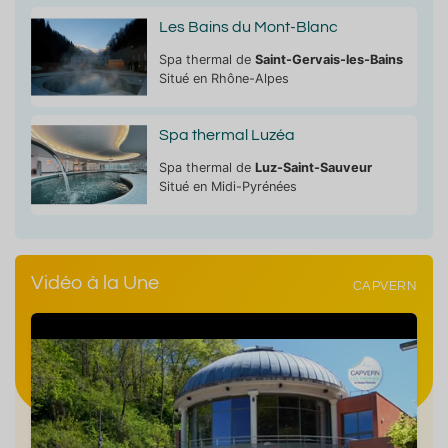
Les Bains du Mont-Blanc
Spa thermal de
Saint-Gervais-les-Bains
Situé en Rhône-Alpes
Spa thermal Luzéa
Spa thermal de
Luz-Saint-Sauveur
Situé en Midi-Pyrénées
Vidéo à la Une
CAPVERN