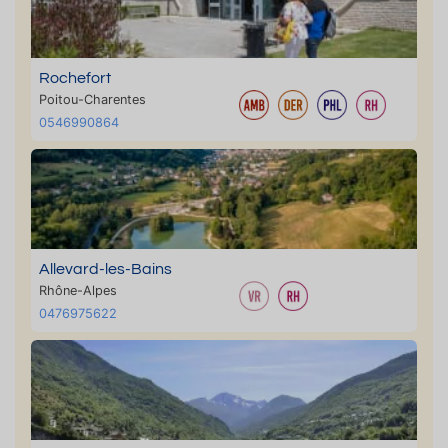
Rochefort
Poitou-Charentes
0546990864
Allevard-les-Bains
Rhône-Alpes
0476975622