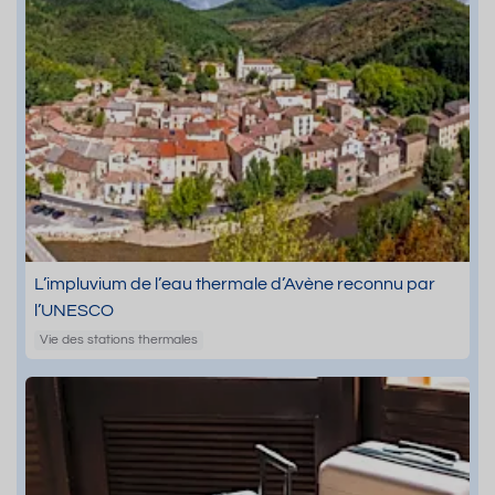
L’impluvium de l’eau thermale d’Avène reconnu par
l’UNESCO
Vie des stations thermales