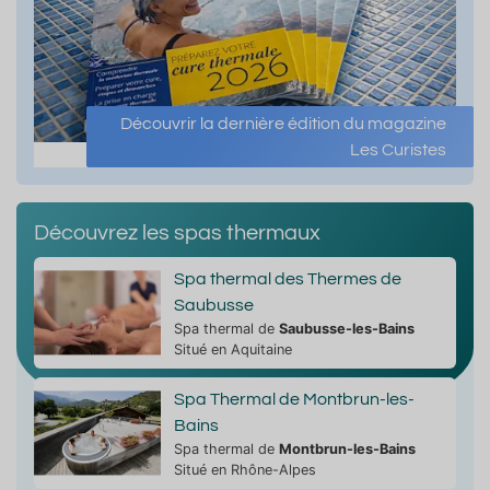
Découvrir la dernière édition du magazine
Les Curistes
Découvrez les spas thermaux
Spa thermal des Thermes de
Saubusse
Spa thermal de
Saubusse-les-Bains
Situé en Aquitaine
Spa Thermal de Montbrun-les-
Bains
Spa thermal de
Montbrun-les-Bains
Situé en Rhône-Alpes