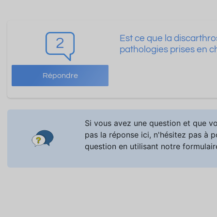
Est ce que la discarthro
2
pathologies prises en c
Répondre
Si vous avez une question et que v
pas la réponse ici, n'hésitez pas à 
question en utilisant notre formulair