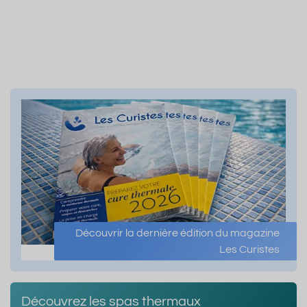
Découvrir la dernière édition du magazine
Les Curistes
Découvrez les spas thermaux