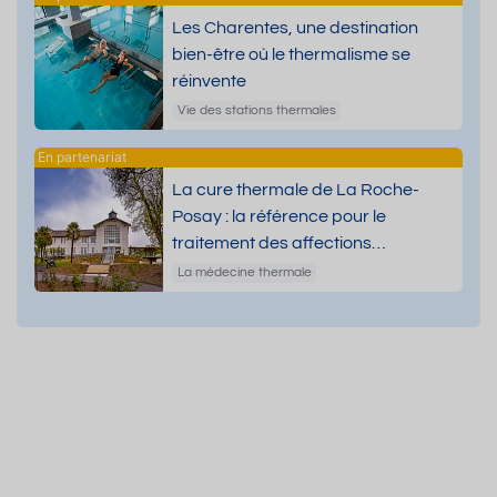
Les Charentes, une destination
bien-être où le thermalisme se
réinvente
Vie des stations thermales
La cure thermale de La Roche-
Posay : la référence pour le
traitement des affections
dermatologiques
La médecine thermale