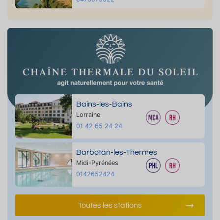
Bains-les-Bains
Lorraine
01 42 65 24 24
Barbotan-les-Thermes
Midi-Pyrénées
0142652424
Toutes les stations