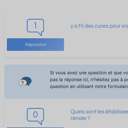
1
y a t'il des cures pour 
Répondre
Si vous avez une question et que v
pas la réponse ici, n'hésitez pas à 
question en utilisant notre formulair
Quels sont les établiss
0
rénale ?