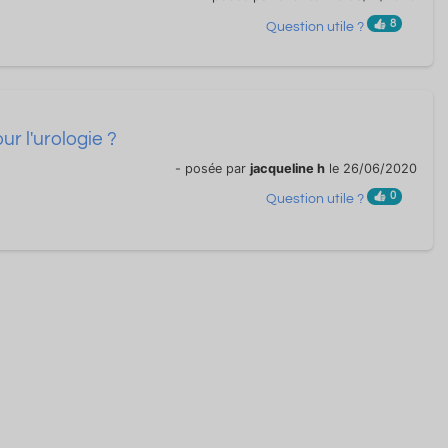
8
Question utile ?
r l'urologie ?
- posée par
jacqueline h
le 26/06/2020
0
Question utile ?