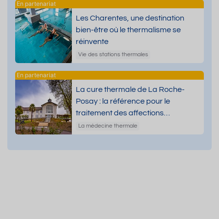
Les Charentes, une destination
bien-être où le thermalisme se
réinvente
Vie des stations thermales
La cure thermale de La Roche-
Posay : la référence pour le
traitement des affections
dermatologiques
La médecine thermale