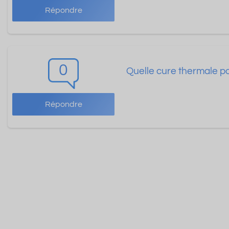
Répondre
0
Quelle cure thermale pou
Répondre