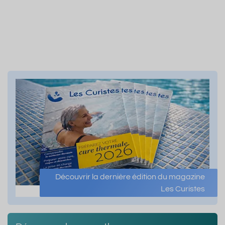
Découvrir la dernière édition du magazine
Les Curistes