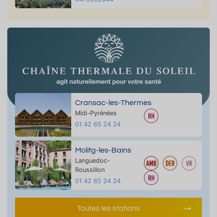
Cransac-les-Thermes
Midi-Pyrénées
01 42 65 24 24
Molitg-les-Bains
Languedoc-
Roussillon
01 42 65 24 24
Toutes les stations