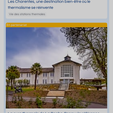
Les Charentes, une destination bien-être où le
thermalisme se réinvente
Vie des stations thermales