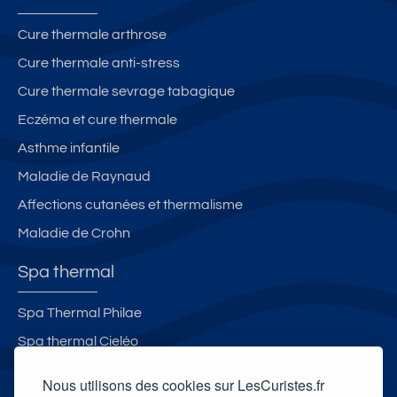
Cure thermale arthrose
Cure thermale anti-stress
Cure thermale sevrage tabagique
Eczéma et cure thermale
Asthme infantile
Maladie de Raynaud
Affections cutanées et thermalisme
Maladie de Crohn
Spa thermal
Spa Thermal Philae
Spa thermal Cieléo
Espace thermoludique & Spa des Thermes de Castéra-
Nous utilisons des cookies sur LesCuristes.fr