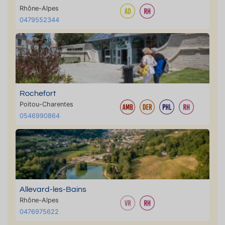
Rhône-Alpes
0479552344
Rochefort
Poitou-Charentes
0546990864
Allevard-les-Bains
Rhône-Alpes
0476975622