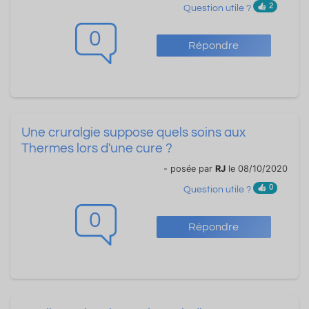
2
Question utile ?
0
Répondre
Une cruralgie suppose quels soins aux
Thermes lors d'une cure ?
- posée par
RJ
le 08/10/2020
0
Question utile ?
0
Répondre