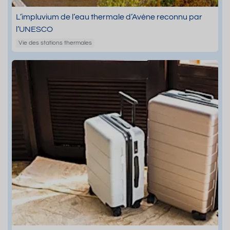
L’impluvium de l’eau thermale d’Avène reconnu par
l’UNESCO
Vie des stations thermales