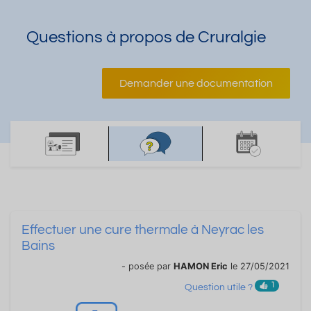
Questions à propos de Cruralgie
Demander une documentation
Effectuer une cure thermale à Neyrac les
Bains
- posée par
HAMON Eric
le 27/05/2021
1
Question utile ?