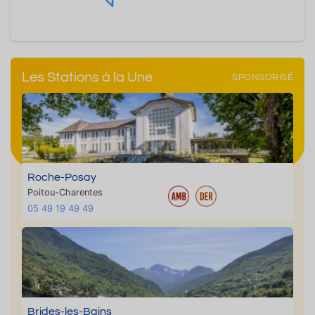
Les Stations à la Une
SPONSORISÉ
Roche-Posay
Poitou-Charentes
05 49 19 49 49
Brides-les-Bains