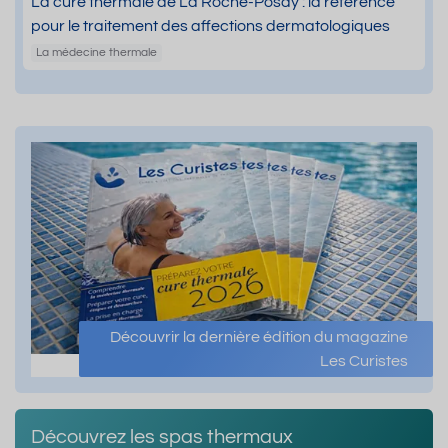
La cure thermale de La Roche-Posay : la référence
pour le traitement des affections dermatologiques
La médecine thermale
Découvrir la dernière édition du magazine
Les Curistes
Découvrez les spas thermaux