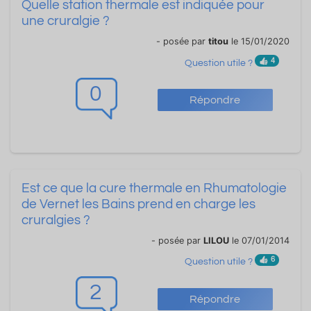
Quelle station thermale est indiquée pour
une cruralgie ?
- posée par
titou
le 15/01/2020
4
Question utile ?
0
Répondre
Est ce que la cure thermale en Rhumatologie
de Vernet les Bains prend en charge les
cruralgies ?
- posée par
LILOU
le 07/01/2014
6
Question utile ?
2
Répondre