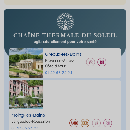
Gréoux-les-Bains
Provence-Alpes-
Côte d'Azur
01 42 65 24 24
Molitg-les-Bains
Languedoc-Roussillon
01 42 65 24 24