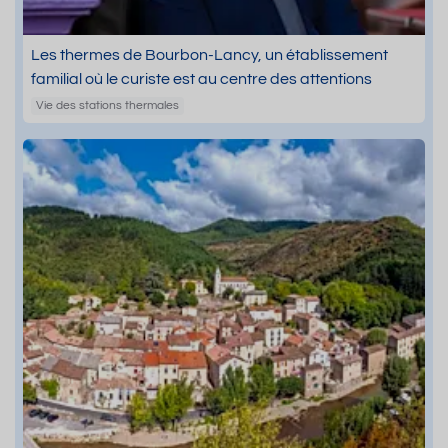
Les thermes de Bourbon-Lancy, un établissement
familial où le curiste est au centre des attentions
Vie des stations thermales