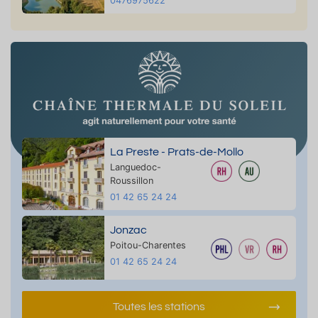
0476975622
La Preste - Prats-de-Mollo
Languedoc-
Roussillon
01 42 65 24 24
Jonzac
Poitou-Charentes
01 42 65 24 24
Toutes les stations