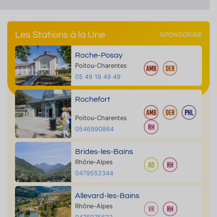
Les Stations à la Une
SPONSORISÉ
Roche-Posay
Poitou-Charentes
05 49 19 49 49
Rochefort
Poitou-Charentes
0546990864
Brides-les-Bains
Rhône-Alpes
0479552344
Allevard-les-Bains
Rhône-Alpes