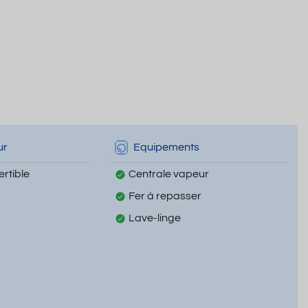
ur
Equipements
rtible
Centrale vapeur
Fer à repasser
Lave-linge