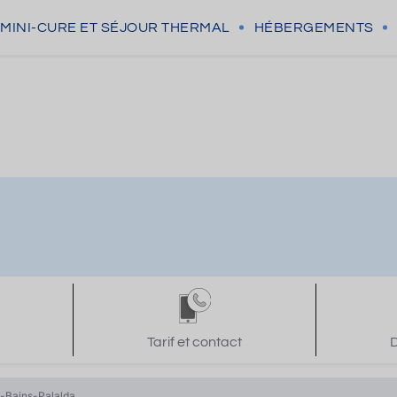
MINI-CURE
ET SÉJOUR THERMAL
HÉBERGEMENTS
Tarif et contact
D
s-Bains-Palalda