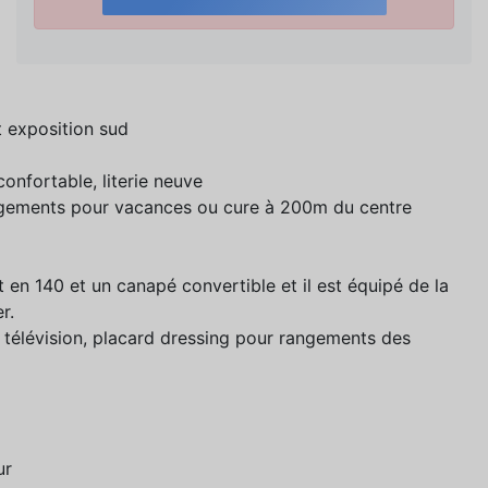
t exposition sud
nfortable, literie neuve
ogements pour vacances ou cure à 200m du centre
en 140 et un canapé convertible et il est équipé de la
r.
a télévision, placard dressing pour rangements des
ur