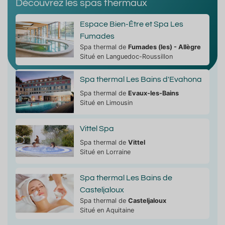
Découvrez les spas thermaux
Espace Bien-Être et Spa Les
Fumades
Spa thermal de
Fumades (les) - Allègre
Situé en Languedoc-Roussillon
Spa thermal Les Bains d'Evahona
Spa thermal de
Evaux-les-Bains
Situé en Limousin
Vittel Spa
Spa thermal de
Vittel
Situé en Lorraine
Spa thermal Les Bains de
Casteljaloux
Spa thermal de
Casteljaloux
Situé en Aquitaine