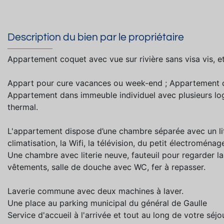
Description du bien par le propriétaire
Appartement coquet avec vue sur rivière sans visa vis, e
Appart pour cure vacances ou week-end ; Appartement co
Appartement dans immeuble individuel avec plusieurs l
thermal.
L'appartement dispose d’une chambre séparée avec un lit 
climatisation, la Wifi, la télévision, du petit électroménage
Une chambre avec literie neuve, fauteuil pour regarder l
vêtements, salle de douche avec WC, fer à repasser.
Laverie commune avec deux machines à laver.
Une place au parking municipal du général de Gaulle
Service d'accueil à l'arrivée et tout au long de votre séjo