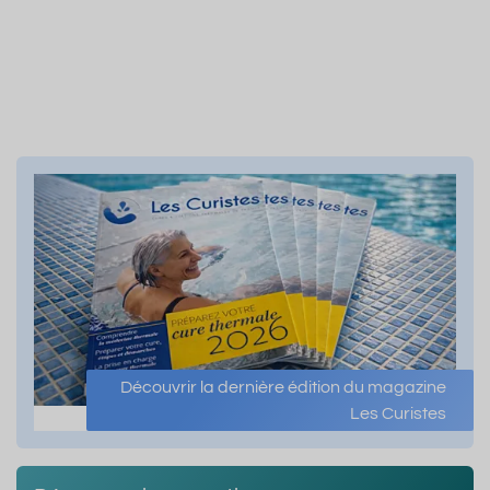
Découvrir la dernière édition du magazine
Les Curistes