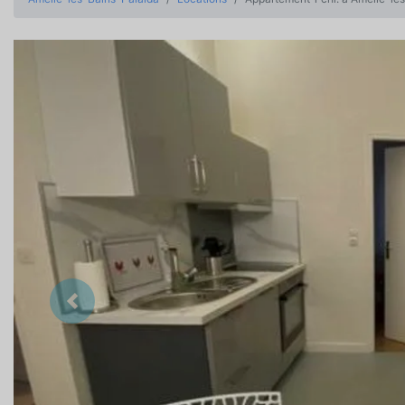
Précedent