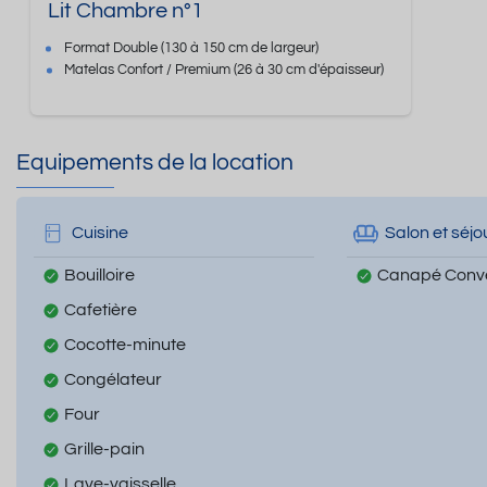
Lit Chambre n°1
Format
Double
(130 à 150 cm de largeur)
Matelas Confort / Premium
(26 à 30 cm d'épaisseur)
Equipements de la location
Cuisine
Salon et séjo
Bouilloire
Canapé Conve
Cafetière
Cocotte-minute
Congélateur
Four
Grille-pain
Lave-vaisselle