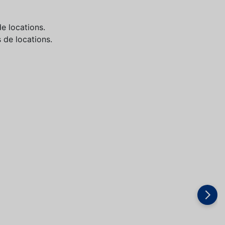
e locations.
 de locations.