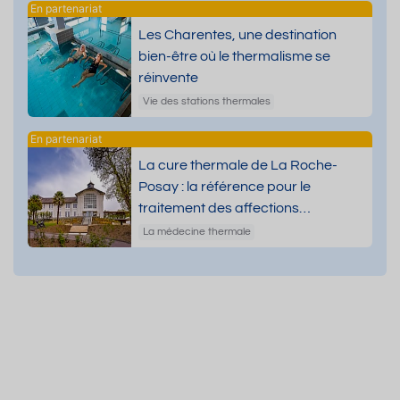
Les Charentes, une destination
bien-être où le thermalisme se
réinvente
Vie des stations thermales
La cure thermale de La Roche-
Posay : la référence pour le
traitement des affections
dermatologiques
La médecine thermale