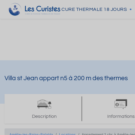
CURE THERMALE
18 JOURS
Villa st Jean appart n5 à 200 m des thermes
Description
Informations
Amélie-les-Bains-Palalda
Locations
Appartement 1 chr. à Amélie-le