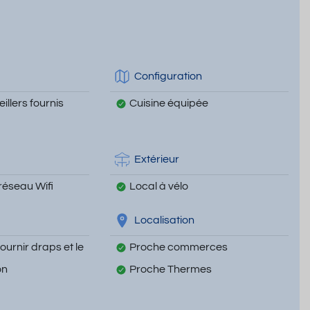
Configuration
illers fournis
Cuisine équipée
Extérieur
réseau Wifi
Local à vélo
Localisation
fournir draps et le
Proche commerces
on
Proche Thermes