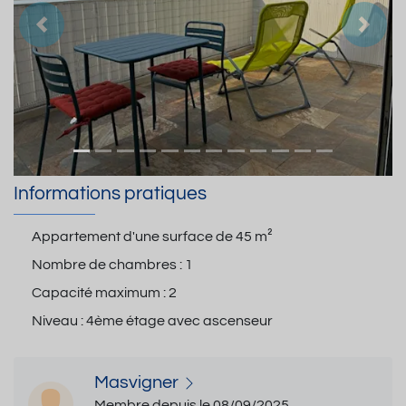
Précedent
Suiva
Informations pratiques
Appartement d'une surface de
45 m²
Nombre de chambres :
1
Capacité maximum :
2
Niveau :
4ème étage avec ascenseur
Masvigner
Membre depuis le 08/09/2025