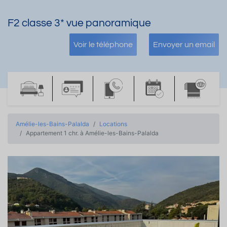
F2 classe 3* vue panoramique
Voir le téléphone
Envoyer un email
Amélie-les-Bains-Palalda
Locations
Appartement 1 chr. à Amélie-les-Bains-Palalda