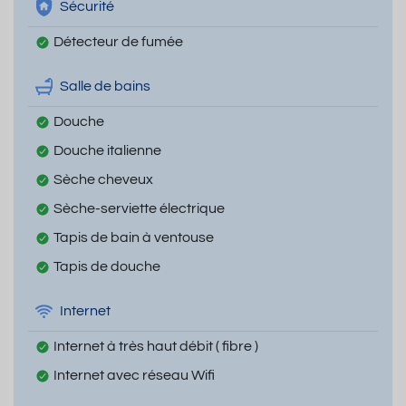
Sécurité
Détecteur de fumée
Salle de bains
Douche
Douche italienne
Sèche cheveux
Sèche-serviette électrique
Tapis de bain à ventouse
Tapis de douche
Internet
Internet à très haut débit ( fibre )
Internet avec réseau Wifi