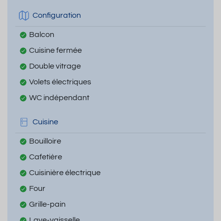
Configuration
Balcon
Cuisine fermée
Double vitrage
Volets électriques
WC indépendant
Cuisine
Bouilloire
Cafetière
Cuisinière électrique
Four
Grille-pain
Lave-vaisselle