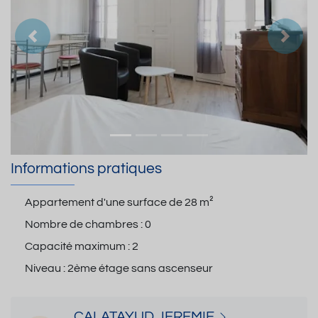
Précedent
Suiva
Informations pratiques
Appartement d'une surface de
28 m²
Nombre de chambres :
0
Capacité maximum :
2
Niveau :
2ème étage sans ascenseur
CALATAYUD JEREMIE