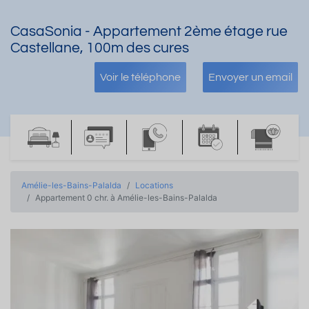
CasaSonia - Appartement 2ème étage rue
Castellane, 100m des cures
Voir le téléphone
Envoyer un email
Amélie-les-Bains-Palalda
Locations
Appartement 0 chr. à Amélie-les-Bains-Palalda