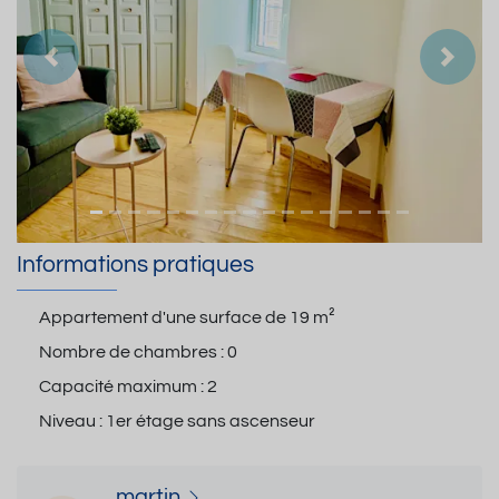
Précedent
Suiva
Informations pratiques
Appartement d'une surface de
19 m²
Nombre de chambres :
0
Capacité maximum :
2
Niveau :
1er étage sans ascenseur
martin