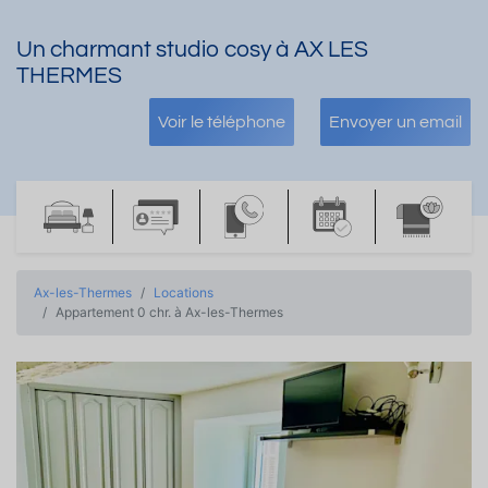
Un charmant studio cosy à AX LES
THERMES
Voir le téléphone
Envoyer un email
Ax-les-Thermes
Locations
Appartement 0 chr. à Ax-les-Thermes