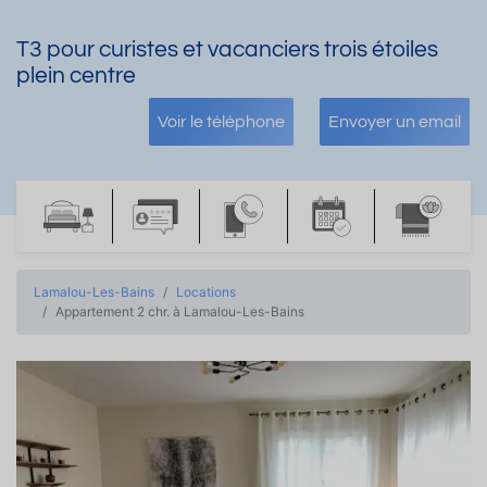
T3 pour curistes et vacanciers trois étoiles
plein centre
Voir le téléphone
Envoyer un email
Lamalou-Les-Bains
Locations
Appartement 2 chr. à Lamalou-Les-Bains