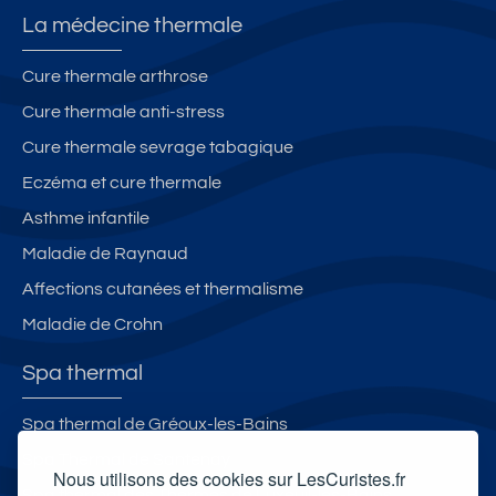
La médecine thermale
Cure thermale arthrose
Cure thermale anti-stress
Cure thermale sevrage tabagique
Eczéma et cure thermale
Asthme infantile
Maladie de Raynaud
Affections cutanées et thermalisme
Maladie de Crohn
Spa thermal
Spa thermal de Gréoux-les-Bains
Spa Thermal de Santenay
Nous utilisons des cookies sur LesCuristes.fr
Spa thermal des Thermes de Luxeuil-les-Bains