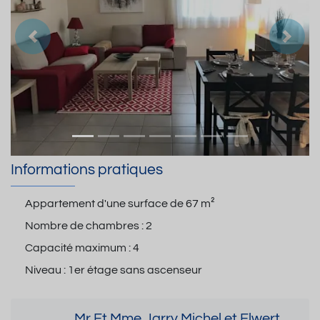
Précedent
Suiva
Informations pratiques
Appartement d'une surface de
67 m²
Nombre de chambres :
2
Capacité maximum :
4
Niveau :
1er étage sans ascenseur
Mr Et Mme Jarry Michel et Elwert