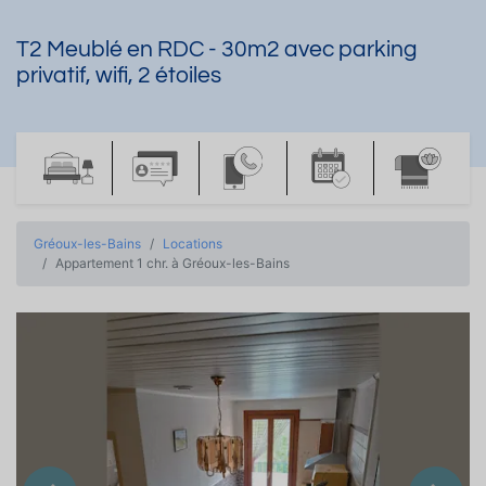
T2 Meublé en RDC - 30m2 avec parking
privatif, wifi, 2 étoiles
Gréoux-les-Bains
Locations
Appartement 1 chr. à Gréoux-les-Bains