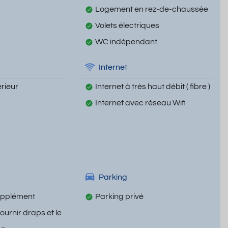
Logement en rez-de-chaussée
Volets électriques
WC indépendant
Internet
rieur
Internet à très haut débit ( fibre )
Internet avec réseau Wifi
Parking
upplément
Parking privé
fournir draps et le