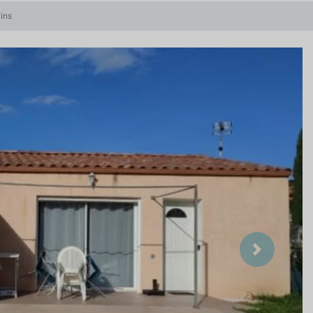
ins
Suivant