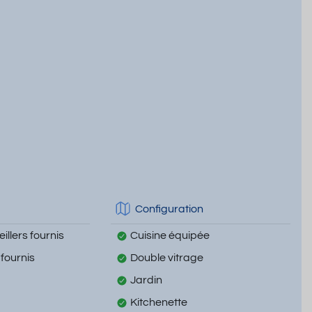
Configuration
illers fournis
Cuisine équipée
 fournis
Double vitrage
Jardin
Kitchenette