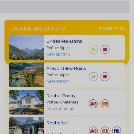
Les Stations à la Une
SPONSORISÉ
Brides-les-Bains
Rhône-Alpes
0479552344
Allevard-les-Bains
Rhône-Alpes
0476975622
Roche-Posay
Poitou-Charentes
05 49 19 49 49
Rochefort