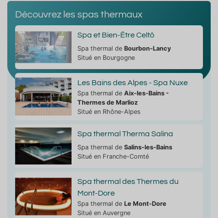
Découvrez les spas thermaux
Spa et Bien-Être Celtô
Spa thermal de
Bourbon-Lancy
Situé en Bourgogne
Les Bains des Alpes - Spa Nuxe
Spa thermal de
Aix-les-Bains -
Thermes de Marlioz
Situé en Rhône-Alpes
Spa thermal Therma Salina
Spa thermal de
Salins-les-Bains
Situé en Franche-Comté
Spa thermal des Thermes du
Mont-Dore
Spa thermal de
Le Mont-Dore
Situé en Auvergne