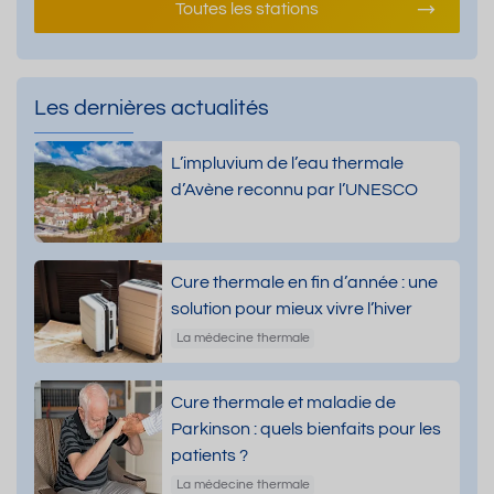
Toutes les stations
Les dernières actualités
L’impluvium de l’eau thermale
d’Avène reconnu par l’UNESCO
Cure thermale en fin d’année : une
solution pour mieux vivre l’hiver
La médecine thermale
Cure thermale et maladie de
Parkinson : quels bienfaits pour les
patients ?
La médecine thermale