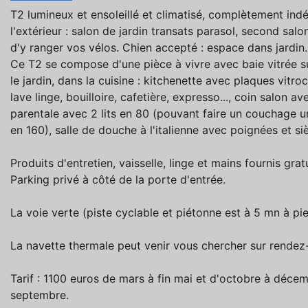
T2 lumineux et ensoleillé et climatisé, complètement ind
l'extérieur : salon de jardin transats parasol, second salo
d'y ranger vos vélos. Chien accepté : espace dans jardin.
Ce T2 se compose d'une pièce à vivre avec baie vitrée su
le jardin, dans la cuisine : kitchenette avec plaques vitr
lave linge, bouilloire, cafetière, expresso..., coin salon av
parentale avec 2 lits en 80 (pouvant faire un couchage u
en 160), salle de douche à l'italienne avec poignées et s
Produits d'entretien, vaisselle, linge et mains fournis gr
Parking privé à côté de la porte d'entrée.
La voie verte (piste cyclable et piétonne est à 5 mn à pi
La navette thermale peut venir vous chercher sur rendez-
Tarif : 1100 euros de mars à fin mai et d'octobre à décem
septembre.