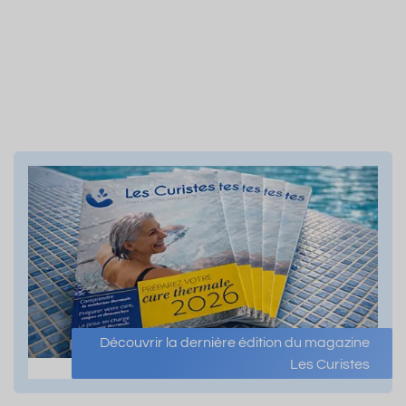
Découvrir la dernière édition du magazine
Les Curistes