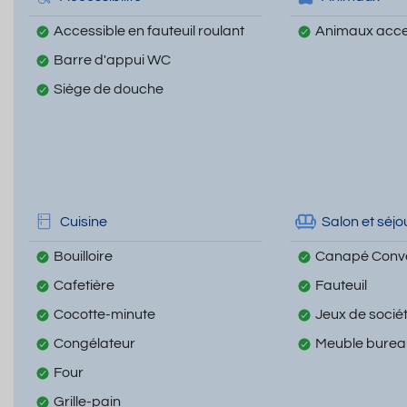
Accessible en fauteuil roulant
Animaux acc
Barre d'appui WC
Siège de douche
Cuisine
Salon et séjo
Bouilloire
Canapé Conve
Cafetière
Fauteuil
Cocotte-minute
Jeux de socié
Congélateur
Meuble burea
Four
Grille-pain