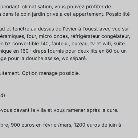
épendant. climatisation, vous pouvez profiter de
n dans le coin jardin privé à cet appartement. Possibilité
d et fenêtre au dessus de l'évier à l'ouest avec vue sur
océramiques, four, micro ondes, réfrigérateur congélateur,
ec bz convertible 140, fauteuil, bureau, tv et wifi, suite
nique en 160 : draps fournis pour deux lits en 80 ou un
iège pour la douche assise, wc séparé.
atuitement. Option ménage possible.
ed)
vous devant la villa et vous ramener après la cure.
bre, 900 euros en février/mars, 1200 euros de juin à