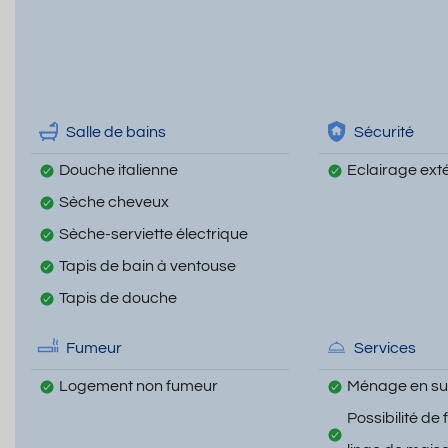
Salle de bains
Sécurité
Douche italienne
Eclairage exté
Sèche cheveux
Sèche-serviette électrique
Tapis de bain à ventouse
Tapis de douche
Fumeur
Services
Logement non fumeur
Ménage en s
Possibilité de 