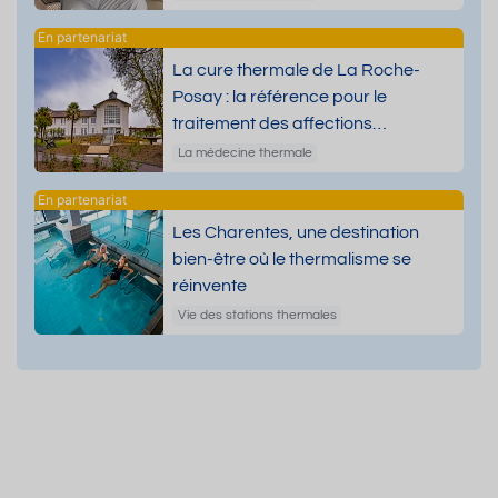
La cure thermale de La Roche-
Posay : la référence pour le
traitement des affections
dermatologiques
La médecine thermale
Les Charentes, une destination
bien-être où le thermalisme se
réinvente
Vie des stations thermales