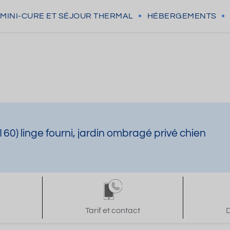
MINI-CURE
ET SÉJOUR THERMAL
HÉBERGEMENTS
160) linge fourni, jardin ombragé privé chien
Tarif et contact
D