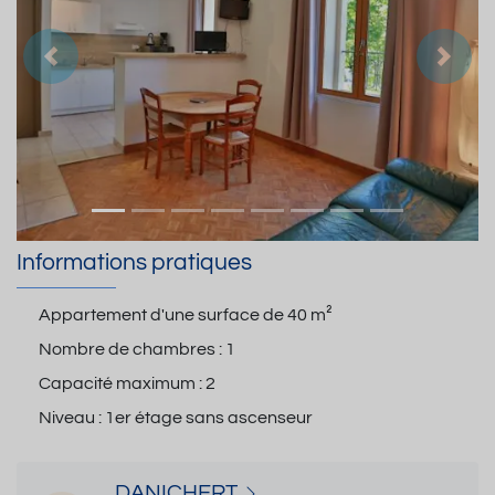
Précedent
Suiva
Informations pratiques
Appartement d'une surface de
40 m²
Nombre de chambres :
1
Capacité maximum :
2
Niveau :
1er étage sans ascenseur
DANICHERT