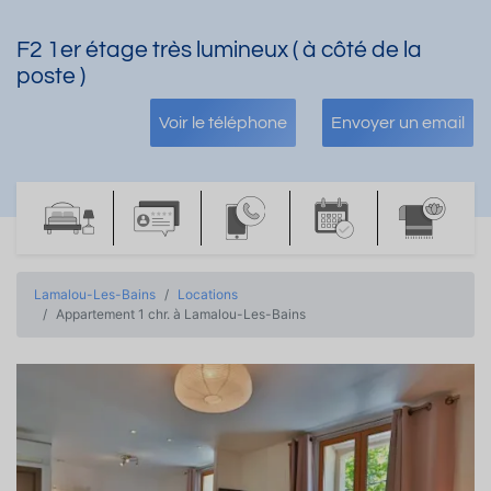
F2 1er étage très lumineux ( à côté de la
poste )
Voir le téléphone
Envoyer un email
Lamalou-Les-Bains
Locations
Appartement 1 chr. à Lamalou-Les-Bains