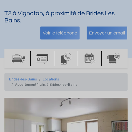
T2 à Vignotan, à proximité de Brides Les
Bains.
Voir le téléphone
Envoyer un email
Brides-les-Bains
Locations
Appartement 1 chr. à Brides-les-Bains