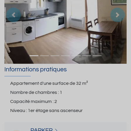
Précedent
Suiva
Informations pratiques
Appartement d'une surface de
32 m²
Nombre de chambres :
1
Capacité maximum :
2
Niveau :
1er étage sans ascenseur
PARKER