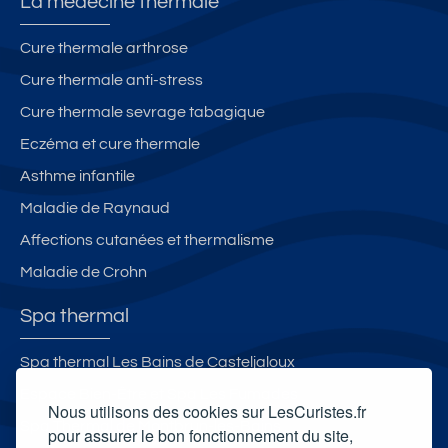
La médecine thermale
Cure thermale arthrose
Cure thermale anti-stress
Cure thermale sevrage tabagique
Eczéma et cure thermale
Asthme infantile
Maladie de Raynaud
Affections cutanées et thermalisme
Maladie de Crohn
Spa thermal
Spa thermal Les Bains de Casteljaloux
Espace Bien-Être et Spa Les Fumades
Nous utilisons des cookies sur LesCuristes.fr
Spa Thermal de Montbrun-les-Bains
pour assurer le bon fonctionnement du site,