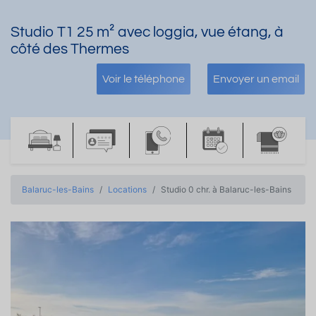
Studio T1 25 m² avec loggia, vue étang, à
côté des Thermes
Voir le téléphone
Envoyer un email
Balaruc-les-Bains
Locations
Studio 0 chr. à Balaruc-les-Bains