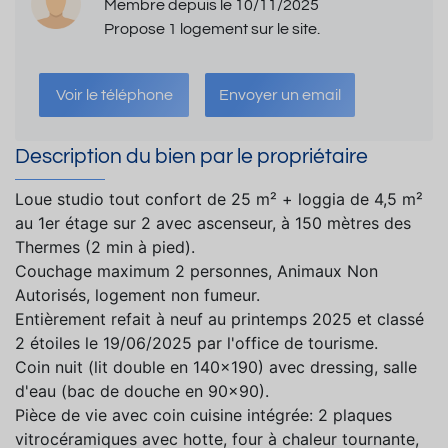
Membre depuis le 10/11/2025
Propose 1 logement sur le site.
Voir le téléphone
Envoyer un email
Description du bien par le propriétaire
Loue studio tout confort de 25 m² + loggia de 4,5 m²
au 1er étage sur 2 avec ascenseur, à 150 mètres des
Thermes (2 min à pied).
Couchage maximum 2 personnes, Animaux Non
Autorisés, logement non fumeur.
Entièrement refait à neuf au printemps 2025 et classé
2 étoiles le 19/06/2025 par l'office de tourisme.
Coin nuit (lit double en 140x190) avec dressing, salle
d'eau (bac de douche en 90x90).
Pièce de vie avec coin cuisine intégrée: 2 plaques
vitrocéramiques avec hotte, four à chaleur tournante,