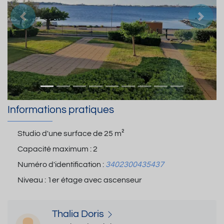
Précedent
Suiva
Informations pratiques
Studio d'une surface de
25 m²
Capacité maximum :
2
Numéro d'identification :
3402300435437
Niveau :
1er étage avec ascenseur
Thalia Doris