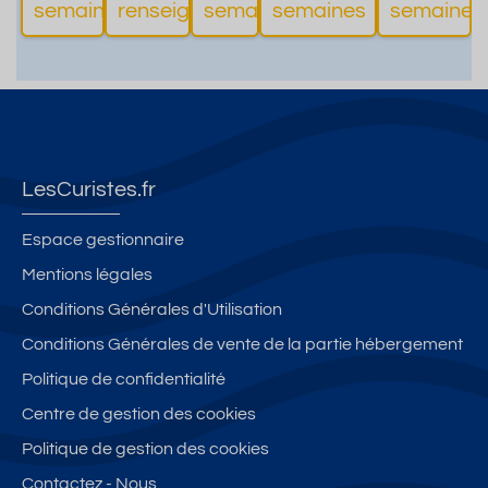
semaines
renseigné
semaines
semaines
semaines
d'informations
d'informations
d'informations
d'informations
LesCuristes.fr
Espace gestionnaire
Mentions légales
Conditions Générales d'Utilisation
Conditions Générales de vente de la partie hébergement
Politique de confidentialité
Centre de gestion des cookies
Politique de gestion des cookies
Contactez - Nous