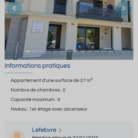
Précedent
Suiva
Informations pratiques
Appartement d'une surface de
27 m²
Nombre de chambres :
0
Capacité maximum :
4
Niveau :
1er étage avec ascenseur
Lefebvre
Membre depuis le 22/01/2024