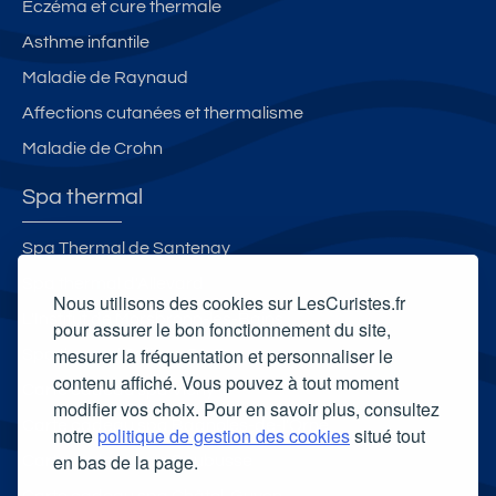
Eczéma et cure thermale
Asthme infantile
Maladie de Raynaud
Affections cutanées et thermalisme
Maladie de Crohn
Spa thermal
Spa Thermal de Santenay
Spa thermal d'Allevard
Nous utilisons des cookies sur LesCuristes.fr
L'Institut de Morsbronn-les-Bains
pour assurer le bon fonctionnement du site,
mesurer la fréquentation et personnaliser le
Spa thermal Salinea Spa
contenu affiché. Vous pouvez à tout moment
Carte cadeau spa Vichy
modifier vos choix. Pour en savoir plus, consultez
Carte cadeau spa Bagnoles-de-l'Orne
notre
politique de gestion des cookies
situé tout
en bas de la page.
Carte cadeau spa Saubusse
Carte cadeau spa Châtel-Guyon