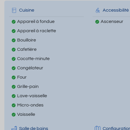
Cuisine
Accessibilité
Appareil à fondue
Ascenseur
Appareil à raclette
Bouilloire
Cafetière
Cocotte-minute
Congélateur
Four
Grille-pain
Lave-vaisselle
Micro-ondes
Vaisselle
Salle de bains
Configuratio