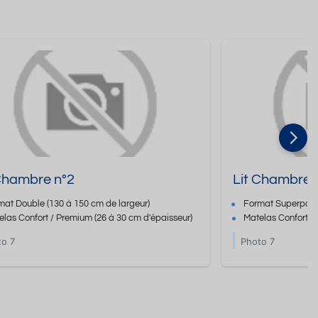
 Chambre n°2
Lit Chambre 
mat
Double
(130 à 150 cm de largeur)
Format
Superpos
elas Confort / Premium
(26 à 30 cm d'épaisseur)
Matelas Confort 
to 7
Photo 7