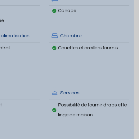
Canapé
ée
 climatisation
Chambre
tral
Couettes et oreillers fournis
Services
t
Possibilité de fournir draps et le
linge de maison