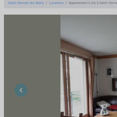
Saint-Gervais-les-Bains
Locations
Appartement 2 chr. à Saint-Gerv
Précedent