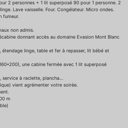
pour 2 personnes + 1 lit superposé 90 pour 1 personne. 2
 linge. Lave vaisselle. Four. Congélateur. Micro ondes.
n fumeur.
imaux non admis.
élécabine donnant accès au domaine Evasion Mont Blanc
 étendage linge, table et fer à repasser, lit bébé et
160*200), une cabine fermée avec 1 lit superposé
e, service à raclette, plancha…
ique) vient agrémenter votre soirée.
ent.
700 m
ble)