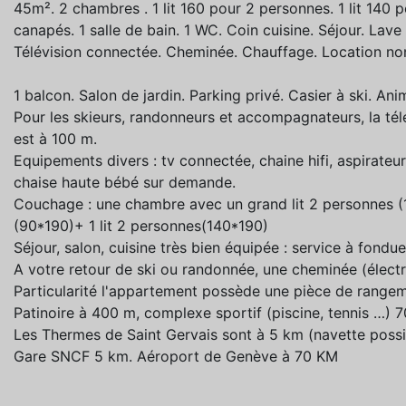
45m². 2 chambres . 1 lit 160 pour 2 personnes. 1 lit 140 
canapés. 1 salle de bain. 1 WC. Coin cuisine. Séjour. Lave
Télévision connectée. Cheminée. Chauffage. Location no
1 balcon. Salon de jardin. Parking privé. Casier à ski. An
Pour les skieurs, randonneurs et accompagnateurs, la t
est à 100 m.
Equipements divers : tv connectée, chaine hifi, aspirateur,
chaise haute bébé sur demande.
Couchage : une chambre avec un grand lit 2 personnes (
(90*190)+ 1 lit 2 personnes(140*190)
Séjour, salon, cuisine très bien équipée : service à fondu
A votre retour de ski ou randonnée, une cheminée (électr
Particularité l'appartement possède une pièce de rangem
Patinoire à 400 m, complexe sportif (piscine, tennis …) 
Les Thermes de Saint Gervais sont à 5 km (navette possi
Gare SNCF 5 km. Aéroport de Genève à 70 KM