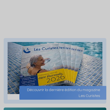
Découvrir la dernière édition du magazine
Les Curistes