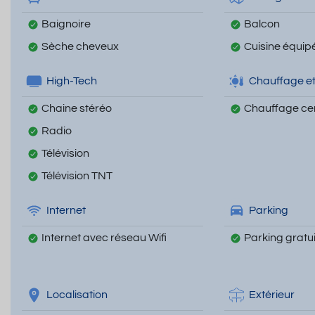
Baignoire
Balcon
Sèche cheveux
Cuisine équip
High-Tech
Chauffage et
Chaine stéréo
Chauffage cen
Radio
Télévision
Télévision TNT
Internet
Parking
Internet avec réseau Wifi
Parking gratui
Localisation
Extérieur