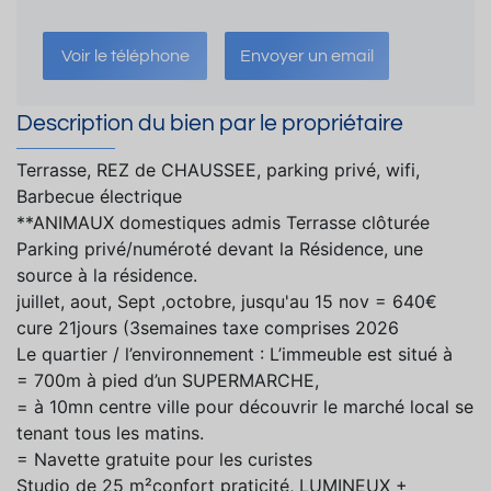
Voir le téléphone
Envoyer un email
Description du bien par le propriétaire
Terrasse, REZ de CHAUSSEE, parking privé, wifi,
Barbecue électrique
**ANIMAUX domestiques admis Terrasse clôturée
Parking privé/numéroté devant la Résidence, une
source à la résidence.
juillet, aout, Sept ,octobre, jusqu'au 15 nov = 640€
cure 21jours (3semaines taxe comprises 2026
Le quartier / l’environnement : L’immeuble est situé à
= 700m à pied d’un SUPERMARCHE,
= à 10mn centre ville pour découvrir le marché local se
tenant tous les matins.
= Navette gratuite pour les curistes
Studio de 25 m²confort praticité, LUMINEUX +