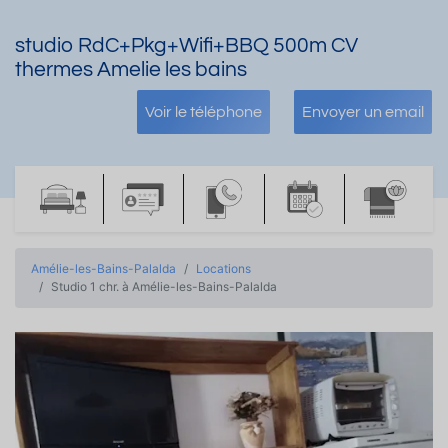
studio RdC+Pkg+Wifi+BBQ 500m CV
thermes Amelie les bains
Voir le téléphone
Envoyer un email
Amélie-les-Bains-Palalda
Locations
Studio 1 chr. à Amélie-les-Bains-Palalda