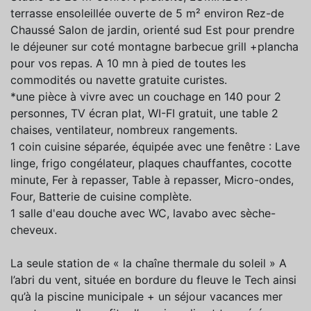
terrasse ensoleillée ouverte de 5 m² environ Rez-de
Chaussé Salon de jardin, orienté sud Est pour prendre
le déjeuner sur coté montagne barbecue grill +plancha
pour vos repas. A 10 mn à pied de toutes les
commodités ou navette gratuite curistes.
*une pièce à vivre avec un couchage en 140 pour 2
personnes, TV écran plat, WI-FI gratuit, une table 2
chaises, ventilateur, nombreux rangements.
1 coin cuisine séparée, équipée avec une fenêtre : Lave
linge, frigo congélateur, plaques chauffantes, cocotte
minute, Fer à repasser, Table à repasser, Micro-ondes,
Four, Batterie de cuisine complète.
1 salle d'eau douche avec WC, lavabo avec sèche-
cheveux.
La seule station de « la chaîne thermale du soleil » A
l’abri du vent, située en bordure du fleuve le Tech ainsi
qu’à la piscine municipale + un séjour vacances mer