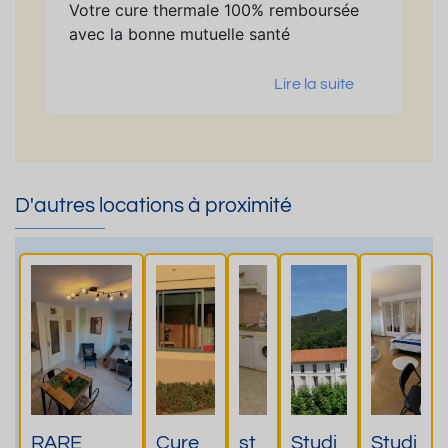
Votre cure thermale 100% remboursée
avec la bonne mutuelle santé
Lire la suite
D'autres locations à proximité
RARE
Cure
st
Studi
Studi