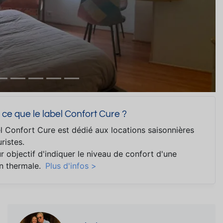
 ce que le label Confort Cure ?
l Confort Cure est dédié aux locations saisonnières
ristes.
ur objectif d'indiquer le niveau de confort d'une
on thermale.
Plus d'infos >