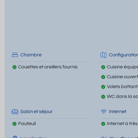
Chambre
Configuratio
Couettes et oreillers fournis
Cuisine équip
Cuisine ouver
Volets battan
WC dans la sa
Salon et séjour
Internet
Fauteuil
Internet à très 