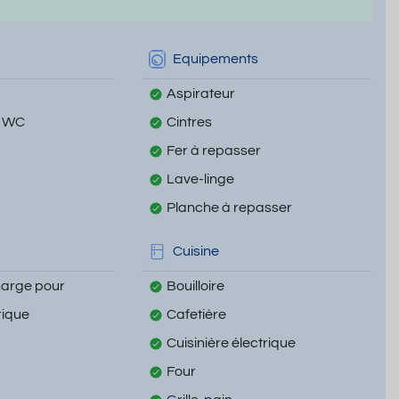
Equipements
Aspirateur
i WC
Cintres
Fer à repasser
Lave-linge
Planche à repasser
Cuisine
harge pour
Bouilloire
rique
Cafetière
Cuisinière électrique
Four