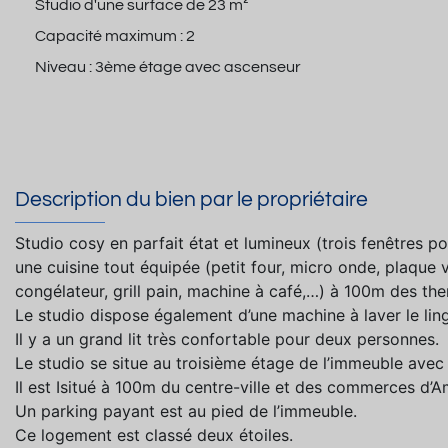
Studio d'une surface de
23 m²
Capacité maximum :
2
Niveau :
3ème étage avec ascenseur
Description du bien par le propriétaire
Studio cosy en parfait état et lumineux (trois fenêtres 
une cuisine tout équipée (petit four, micro onde, plaque
congélateur, grill pain, machine à café,…) à 100m des the
Le studio dispose également d’une machine à laver le lin
Il y a un grand lit très confortable pour deux personnes.
Le studio se situe au troisième étage de l’immeuble avec
Il est Isitué à 100m du centre-ville et des commerces d’A
Un parking payant est au pied de l’immeuble.
Ce logement est classé deux étoiles.