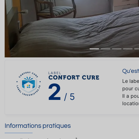
Qu'est
Le labe
2
pour cu
/ 5
Il a po
locati
Informations pratiques