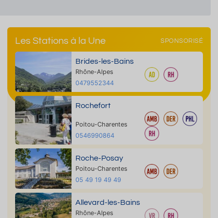
Les Stations à la Une
SPONSORISÉ
Brides-les-Bains
Rhône-Alpes
0479552344
Rochefort
Poitou-Charentes
0546990864
Roche-Posay
Poitou-Charentes
05 49 19 49 49
Allevard-les-Bains
Rhône-Alpes