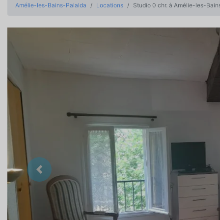
Amélie-les-Bains-Palalda
Locations
Studio 0 chr. à Amélie-les-Bain
Précedent