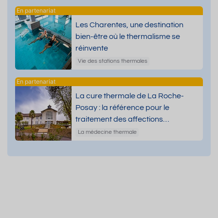
Les Charentes, une destination
bien-être où le thermalisme se
réinvente
Vie des stations thermales
La cure thermale de La Roche-
Posay : la référence pour le
traitement des affections
dermatologiques
La médecine thermale