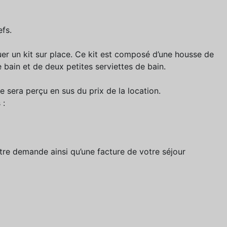
efs.
ouer un kit sur place. Ce kit est composé d’une housse de
 bain et de deux petites serviettes de bain.
 sera perçu en sus du prix de la location.
 :
otre demande ainsi qu’une facture de votre séjour