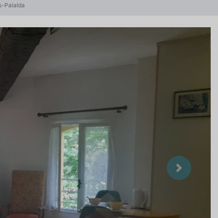
s-Palalda
Suivant