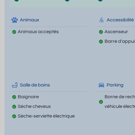
Animaux
Accessibilité
Animaux acceptés
Ascenseur
Barre d'appu
Salle de bains
Parking
Baignoire
Borne de rec
Sèche cheveux
véhicule élect
Sèche-serviette électrique