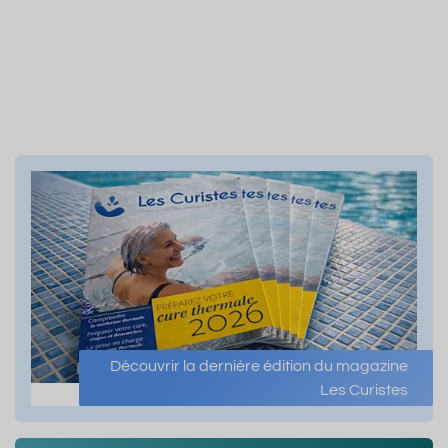
Découvrir la dernière édition du magazine
Les Curistes