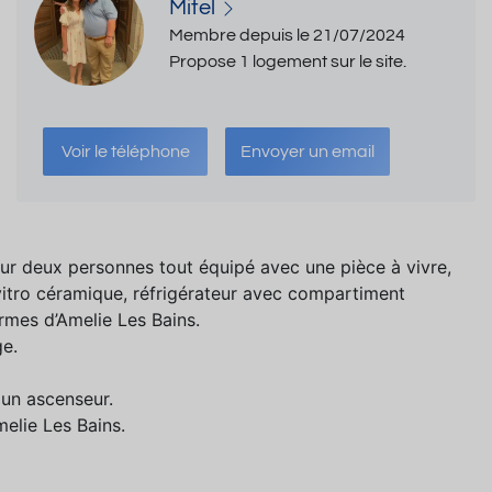
Mitel
Membre depuis le 21/07/2024
Propose 1 logement sur le site.
Voir le téléphone
Envoyer un email
pour deux personnes tout équipé avec une pièce à vivre,
 vitro céramique, réfrigérateur avec compartiment
rmes d’Amelie Les Bains.
ge.
 un ascenseur.
melie Les Bains.