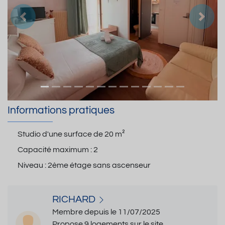
Précedent
Suiva
Informations pratiques
Studio d'une surface de
20 m²
Capacité maximum :
2
Niveau :
2ème étage sans ascenseur
RICHARD
Membre depuis le 11/07/2025
Propose 9 logements sur le site.