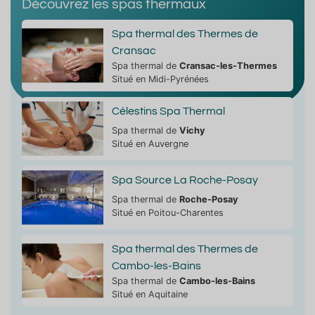
Découvrez les spas thermaux
Spa thermal des Thermes de
Cransac
Spa thermal de
Cransac-les-Thermes
Situé en Midi-Pyrénées
Célestins Spa Thermal
Spa thermal de
Vichy
Situé en Auvergne
Spa Source La Roche-Posay
Spa thermal de
Roche-Posay
Situé en Poitou-Charentes
Spa thermal des Thermes de
Cambo-les-Bains
Spa thermal de
Cambo-les-Bains
Situé en Aquitaine