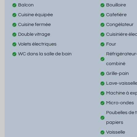
Balcon
Bouilloire
Cuisine équipée
Cafetière
Cuisine fermée
Congélateur
Double vitrage
Cuisinière éle
Volets électriques
Four
WC dans la salle de bain
Réfrigérateur
combiné
Grille-pain
Lave-vaissell
Machine à ex
Micro-ondes
Poubelles de t
papiers
Vaisselle