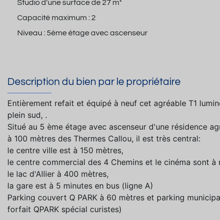
Studio d'une surface de
27 m²
Capacité maximum :
2
Niveau :
5ème étage avec ascenseur
Description du bien par le propriétaire
Entièrement refait et équipé à neuf cet agréable T1 lumin
plein sud, .
Situé au 5 ème étage avec ascenseur d'une résidence ag
à 100 mètres des Thermes Callou, il est très central:
le centre ville est à 150 mètres,
le centre commercial des 4 Chemins et le cinéma sont à
le lac d'Allier à 400 mètres,
la gare est à 5 minutes en bus (ligne A)
Parking couvert Q PARK à 60 mètres et parking municipa
forfait QPARK spécial curistes)