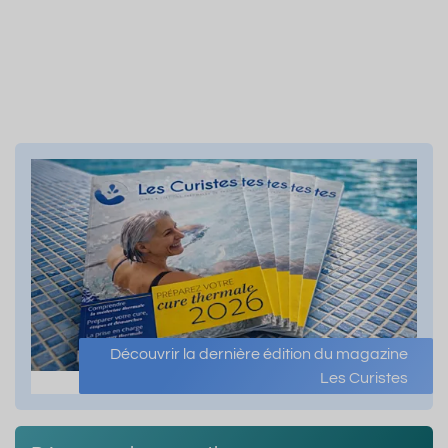
Découvrir la dernière édition du magazine
Les Curistes