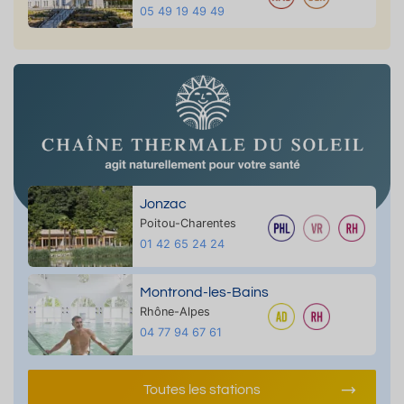
05 49 19 49 49
Jonzac
Poitou-Charentes
01 42 65 24 24
Montrond-les-Bains
Rhône-Alpes
04 77 94 67 61
Toutes les stations