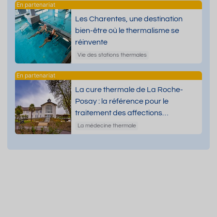
Les Charentes, une destination
bien-être où le thermalisme se
réinvente
Vie des stations thermales
La cure thermale de La Roche-
Posay : la référence pour le
traitement des affections
dermatologiques
La médecine thermale