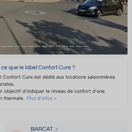
 ce que le label Confort Cure ?
l Confort Cure est dédié aux locations saisonnières
ristes.
ur objectif d'indiquer le niveau de confort d'une
on thermale.
Plus d'infos >
BARCAT