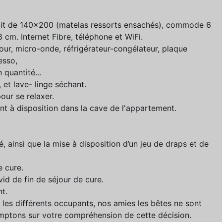
n lit de 140x200 (matelas ressorts ensachés), commode 6
 cm. Internet Fibre, téléphone et WiFi.
our, micro-onde, réfrigérateur-congélateur, plaque
esso,
n quantité...
et lave- linge séchant.
our se relaxer.
t à disposition dans la cave de l'appartement.
, ainsi que la mise à disposition d’un jeu de draps et de
e cure.
id de fin de séjour de cure.
t.
les différents occupants, nos amies les bêtes ne sont
ptons sur votre compréhension de cette décision.