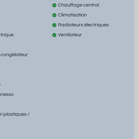
Chauffage central
Climatisation
Radiateurs électriques
ctrique
Ventilateur
-congélateur
e
presso
ri plastiques /