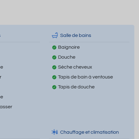
s
Salle de bains
Baignoire
Douche
ge
Sèche cheveux
r
Tapis de bain à ventouse
Tapis de douche
ne
passer
Chauffage et climatisation