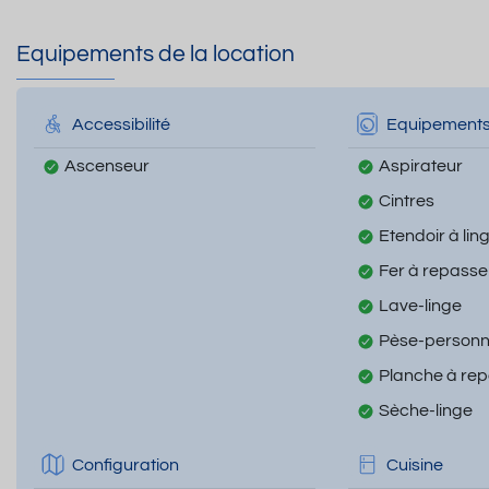
Equipements de la location
Accessibilité
Equipement
Ascenseur
Aspirateur
Cintres
Etendoir à lin
Fer à repasse
Lave-linge
Pèse-person
Planche à re
Sèche-linge
Configuration
Cuisine