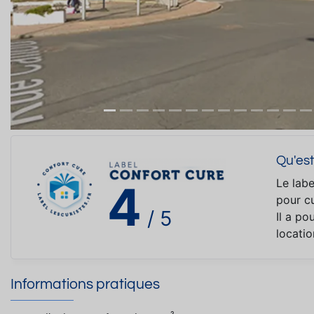
Qu'est
Le labe
4
pour cu
/ 5
Il a po
locati
Informations pratiques