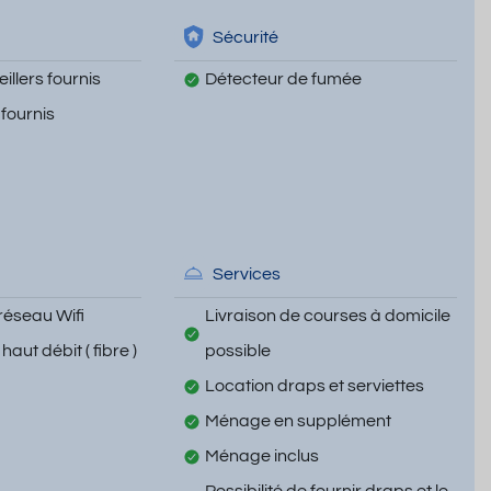
Sécurité
illers fournis
Détecteur de fumée
 fournis
Services
réseau Wifi
Livraison de courses à domicile
haut débit ( fibre )
possible
Location draps et serviettes
Ménage en supplément
Ménage inclus