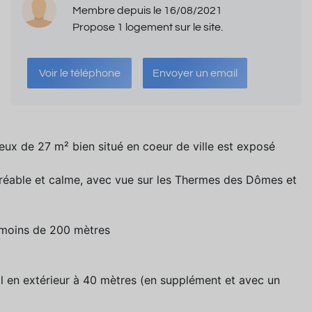
Membre depuis le 16/08/2021
Propose 1 logement sur le site.
Voir le téléphone
Envoyer un email
eux de 27 m² bien situé en coeur de ville est exposé
réable et calme, avec vue sur les Thermes des Dômes et
 moins de 200 mètres
l en extérieur à 40 mètres (en supplément et avec un