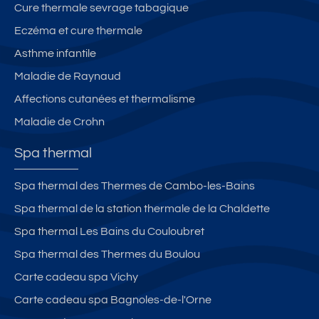
Cure thermale sevrage tabagique
Eczéma et cure thermale
Asthme infantile
Maladie de Raynaud
Affections cutanées et thermalisme
Maladie de Crohn
Spa thermal
Spa thermal des Thermes de Cambo-les-Bains
Spa thermal de la station thermale de la Chaldette
Spa thermal Les Bains du Couloubret
Spa thermal des Thermes du Boulou
Carte cadeau spa Vichy
Carte cadeau spa Bagnoles-de-l'Orne