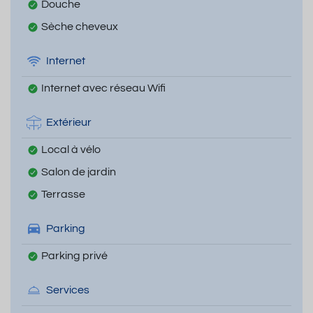
Douche
Sèche cheveux
Internet
Internet avec réseau Wifi
Extérieur
Local à vélo
Salon de jardin
Terrasse
Parking
Parking privé
Services