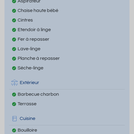
Aspirateur
Chaise haute bébé
Cintres
Etendoir à linge
Fer à repasser
Lave-linge
Planche à repasser
Sèche-linge
Extérieur
Barbecue charbon
Terrasse
Cuisine
Bouilloire