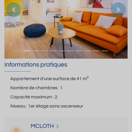
Précedent
Suiva
Informations pratiques
Appartement d'une surface de
41 m²
Nombre de chambres :
1
Capacité maximum :
2
Niveau :
1er étage sans ascenseur
MCLOTH