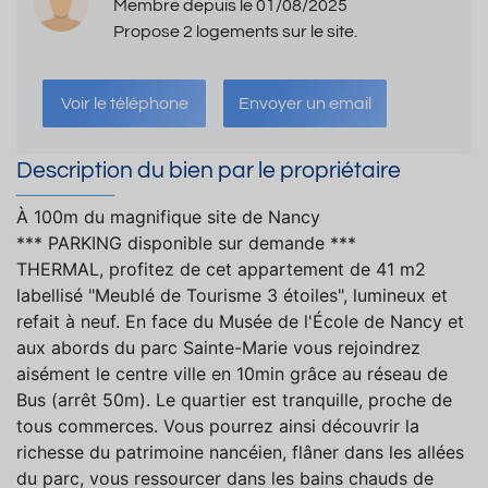
Membre depuis le 01/08/2025
Propose 2 logements sur le site.
Voir le téléphone
Envoyer un email
Description du bien par le propriétaire
À 100m du magnifique site de Nancy
*** PARKING disponible sur demande ***
THERMAL, profitez de cet appartement de 41 m2
labellisé "Meublé de Tourisme 3 étoiles", lumineux et
refait à neuf. En face du Musée de l'École de Nancy et
aux abords du parc Sainte-Marie vous rejoindrez
aisément le centre ville en 10min grâce au réseau de
Bus (arrêt 50m). Le quartier est tranquille, proche de
tous commerces. Vous pourrez ainsi découvrir la
richesse du patrimoine nancéien, flâner dans les allées
du parc, vous ressourcer dans les bains chauds de