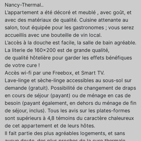
Nancy-Thermal..
L’appartement a été décoré et meublé , avec goût, et
avec des matériaux de qualité. Cuisine attenante au
salon, tout équipée pour les gastronomes ; vous serez
accueillis avec une bouteille de vin local.
L’accès à la douche est facile, la salle de bain agréable.
La literie de 160x200 est de grande qualité,
de qualité hôtelière pour garder les effets bénéfiques
de votre cure !
Accès wi-fi par une Freebox, et Smart TV.
Lave-linge et sèche-linge accessibles au sous-sol sur
demande (gratuit). Possibilité de changement de draps
en cours de séjour (payant) ou de ménage en cas de
besoin (payant également, en dehors du ménage de fin
de séjour, inclus). Tous les avis sur les plates-formes
sont supérieurs à 4,8 témoins du caractère chaleureux
de cet appartement et de leurs hôtes.
Il fait partie des plus agréables logements, et sans
aucun doute, des plus proches de la cure thermale